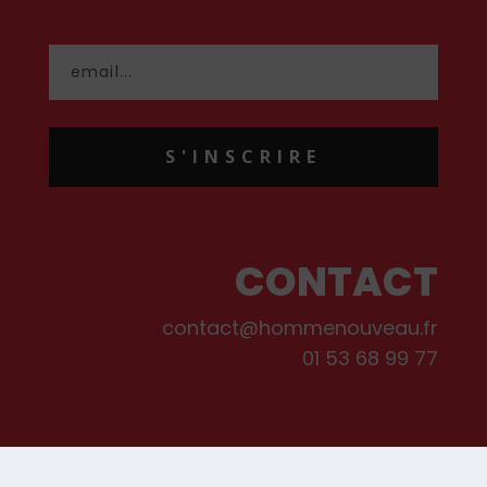
S'INSCRIRE
CONTACT
contact@hommenouveau.fr
01 53 68 99 77
Mentions légales