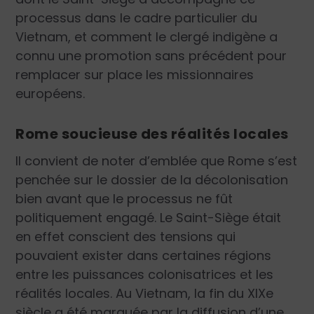
processus dans le cadre particulier du
Vietnam, et comment le clergé indigène a
connu une promotion sans précédent pour
remplacer sur place les missionnaires
européens.
Rome soucieuse des réalités locales
Il convient de noter d’emblée que Rome s’est
penchée sur le dossier de la décolonisation
bien avant que le processus ne fût
politiquement engagé. Le Saint-Siège était
en effet conscient des tensions qui
pouvaient exister dans certaines régions
entre les puissances colonisatrices et les
réalités locales. Au Vietnam, la fin du XIX
e
siècle a été marquée par la diffusion d’une