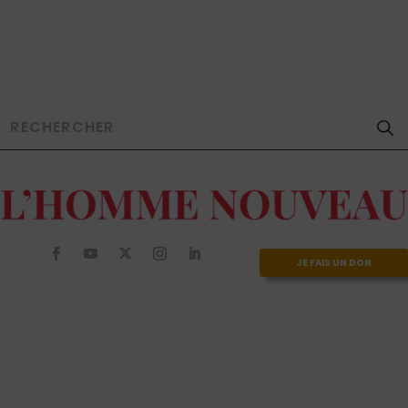
JE FAIS UN DON