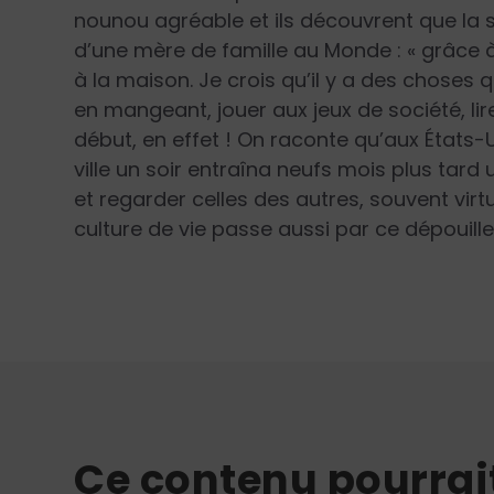
nounou agréable et ils découvrent que la so
d’une mère de famille au
Monde
:
« grâce 
à la maison. Je crois qu’il y a des choses q
en mangeant, jouer aux jeux de société, lire 
début, en effet ! On raconte qu’aux États-
ville un soir entraîna neufs mois plus tard
et regarder celles des autres, souvent virtu
culture de vie passe aussi par ce dépouille
Ce contenu pourrai