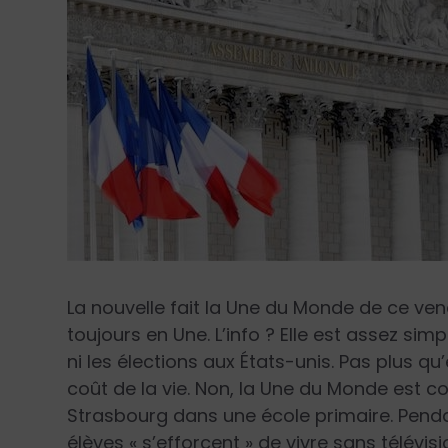
La nouvelle fait la Une du
Monde
de ce vend
toujours en Une. L’info ? Elle est assez sim
ni les élections aux États-unis. Pas plus q
coût de la vie. Non, la Une du Monde est 
Strasbourg dans une école primaire. Pendan
élèves
« s’efforcent »
de vivre sans télévis