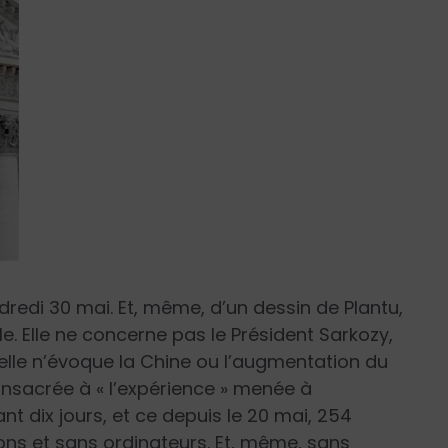
redi 30 mai. Et, même, d’un dessin de Plantu,
ple. Elle ne concerne pas le Président Sarkozy,
u’elle n’évoque la Chine ou l’augmentation du
consacrée à «
l’expérience »
menée à
t dix jours, et ce depuis le 20 mai, 254
ions et sans ordinateurs. Et, même, sans