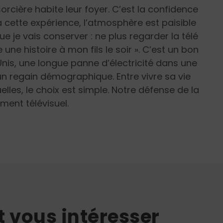
rcière habite leur foyer. C’est la confidence
à cette expérience, l’atmosphère est paisible
ue je vais conserver : ne plus regarder la télé
une histoire à mon fils le soir »
. C’est un bon
Unis, une longue panne d’électricité dans une
 un regain démographique. Entre vivre sa vie
elles, le choix est simple. Notre défense de la
ment télévisuel.
t vous intéresser