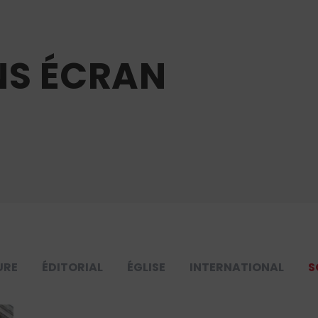
NS ÉCRAN
URE
ÉDITORIAL
ÉGLISE
INTERNATIONAL
S