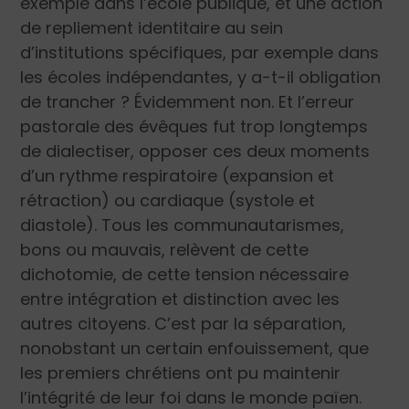
exemple dans l’école publique, et une action
de repliement identitaire au sein
d’institutions spécifiques, par exemple dans
les écoles indépendantes, y a-t-il obligation
de trancher ? Évidemment non. Et l’erreur
pastorale des évêques fut trop longtemps
de dialectiser, opposer ces deux moments
d’un rythme respiratoire (expansion et
rétraction) ou cardiaque (systole et
diastole). Tous les communautarismes,
bons ou mauvais, relèvent de cette
dichotomie, de cette tension nécessaire
entre intégration et distinction avec les
autres citoyens. C’est par la séparation,
nonobstant un certain enfouissement, que
les premiers chrétiens ont pu maintenir
l’intégrité de leur foi dans le monde païen.