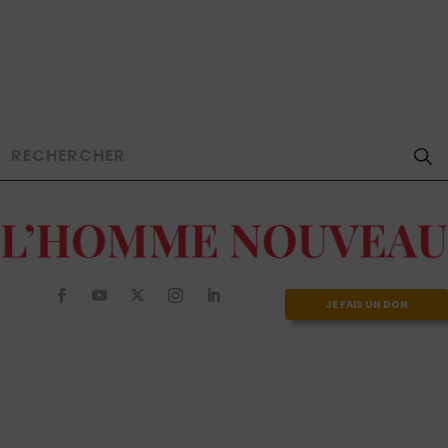
JE FAIS UN DON