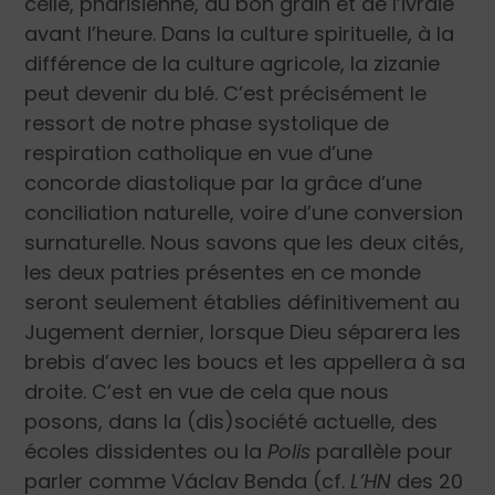
celle, pharisienne, du bon grain et de l’ivraie
avant l’heure. Dans la culture spirituelle, à la
différence de la culture agricole, la zizanie
peut devenir du blé. C’est précisément le
ressort de notre phase systolique de
respiration catholique en vue d’une
concorde diastolique par la grâce d’une
conciliation naturelle, voire d’une conversion
surnaturelle. Nous savons que les deux cités,
les deux patries présentes en ce monde
seront seulement établies définitivement au
Jugement dernier, lorsque Dieu séparera les
brebis d’avec les boucs et les appellera à sa
droite. C’est en vue de cela que nous
posons, dans la (dis)société actuelle, des
écoles dissidentes ou la
Polis
parallèle pour
parler comme Václav Benda (cf.
L’HN
des 20