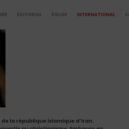
URE
ÉDITORIAL
ÉGLISE
INTERNATIONAL
S
 de la république islamique d’Iran.
nvertis au christianisme. Embargo en