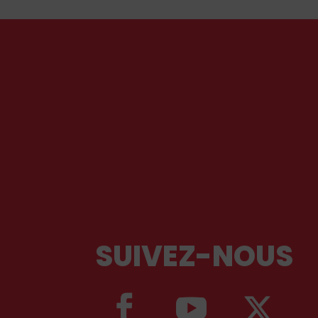
est-il prêt à aller ?
SUIVEZ-NOUS