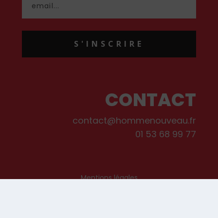
S'INSCRIRE
CONTACT
contact@hommenouveau.fr
01 53 68 99 77
Mentions légales
Conditions générales de vente et d’utilisation
Politique de cookies
Qui sommes-nous ?