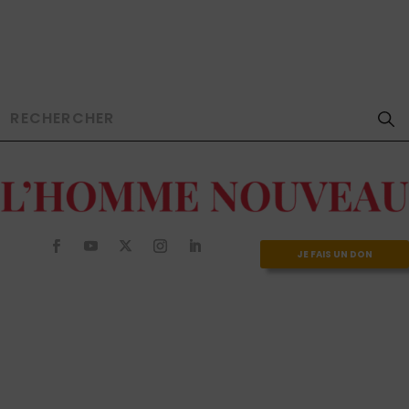
JE FAIS UN DON