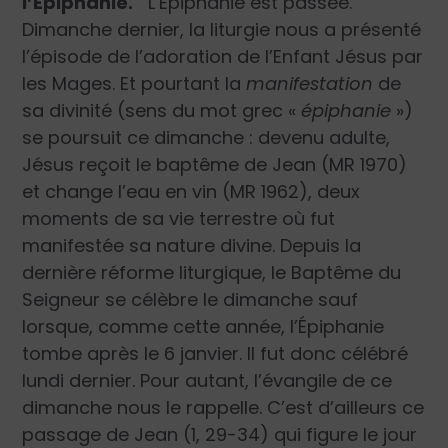
l’Épiphanie.
L’Épiphanie est passée.
Dimanche dernier, la liturgie nous a présenté
l’épisode de l’adoration de l’Enfant Jésus par
les Mages. Et pourtant la
manifestation
de
sa divinité (sens du mot grec «
épiphanie
»)
se poursuit ce dimanche : devenu adulte,
Jésus reçoit le baptême de Jean (MR 1970)
et change l’eau en vin (MR 1962), deux
moments de sa vie terrestre où fut
manifestée sa nature divine. Depuis la
dernière réforme liturgique, le Baptême du
Seigneur se célèbre le dimanche sauf
lorsque, comme cette année, l’Épiphanie
tombe après le 6 janvier. Il fut donc célébré
lundi dernier. Pour autant, l’évangile de ce
dimanche nous le rappelle. C’est d’ailleurs ce
passage de Jean (1, 29-34) qui figure le jour