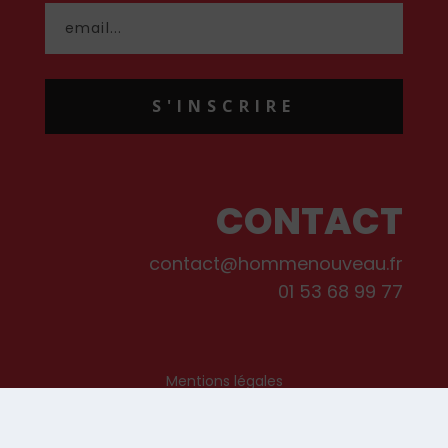
S'INSCRIRE
CONTACT
contact@hommenouveau.fr
01 53 68 99 77
Mentions légales
Conditions générales de vente et d’utilisation
Politique de cookies
Qui sommes-nous ?