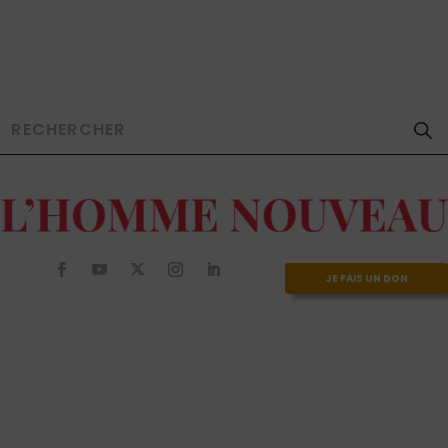
JE FAIS UN DON