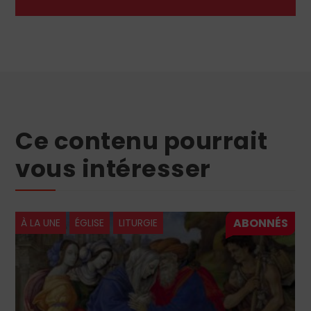
Ce contenu pourrait
vous intéresser
À LA UNE
ÉGLISE
LITURGIE