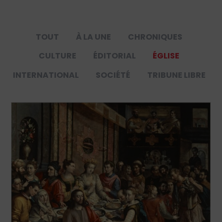
TOUT
À LA UNE
CHRONIQUES
CULTURE
ÉDITORIAL
ÉGLISE
INTERNATIONAL
SOCIÉTÉ
TRIBUNE LIBRE