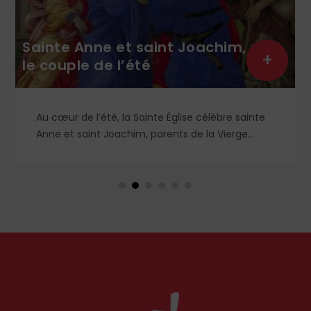
Sainte Anne et saint Joachim,
+
le couple de l’été
Au cœur de l’été, la Sainte Église célèbre sainte
Anne et saint Joachim, parents de la Vierge
Marie. Mais que sait-on exactement de ce
couple unique que le monde chrétien, aussi bien
en Orient qu’en Occident, célèbre par sa piété
et ses liturgies ?