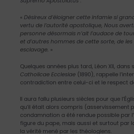
Supremo Apostolatus
:
«
Désireux d’éloigner cette infamie si grand
vertu de l’autorité apostolique, Nous avert
personne désormais n’ait l’audace de tou
et d’autres hommes de cette sorte, de les 
esclavage.
»
Quelques années plus tard, Léon XII, dans
Catholicae Ecclesiae
(1890), rappelle l’inte
contradiction entre celui-ci et le respect 
Il aura fallu plusieurs siècles pour que l’É
qu’il était alors compris (asservissement p
condamnation a été rendue possible par l’o
figure du pape, mais aussi et surtout par l
la vérité mené par les théologiens.