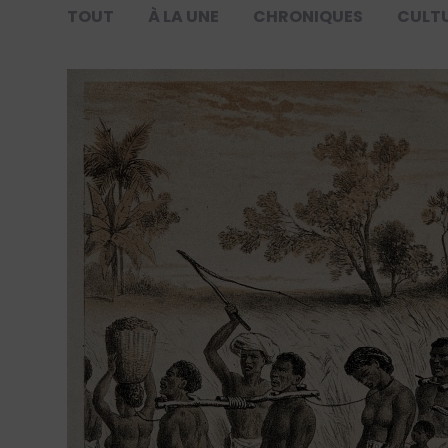
TOUT
À LA UNE
CHRONIQUES
CULT