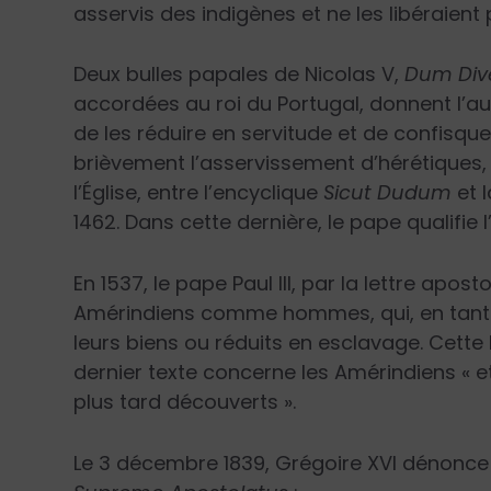
asservis des indigènes et ne les libéraien
Deux bulles papales de Nicolas V,
Dum Div
accordées au roi du Portugal, donnent l’aut
de les réduire en servitude et de confisque
brièvement l’asservissement d’hérétiques, 
l’Église, entre l’encyclique
Sicut Dudum
et l
1462. Dans cette dernière, le pape qualifie
En 1537, le pape Paul III, par la lettre apost
Amérindiens comme hommes, qui, en tant 
leurs biens ou réduits en esclavage. Cette l
dernier texte concerne les Amérindiens « e
plus tard découverts ».
Le 3 décembre 1839, Grégoire XVI dénonce l