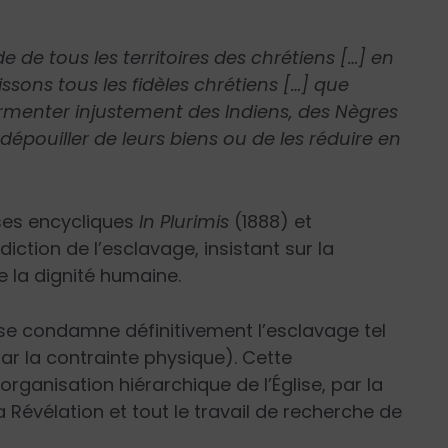
e de tous les territoires des chrétiens […] en
issons tous les fidèles chrétiens […] que
rmenter injustement des Indiens, des Nègres
dépouiller de leurs biens ou de les réduire en
 ses encycliques
In Plurimis
(1888) et
rdiction de l’esclavage, insistant sur la
de la dignité humaine.
glise condamne définitivement l’esclavage tel
ar la contrainte physique). Cette
rganisation hiérarchique de l’Église, par la
a Révélation et tout le travail de recherche de