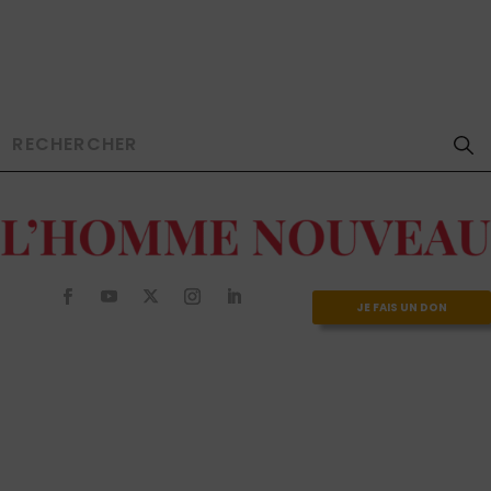
JE FAIS UN DON