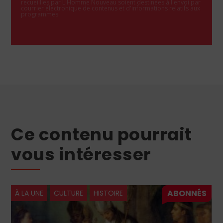
recueillies par L'Homme Nouveau soient destinées à l'envoi par
courrier électronique de contenus et d'informations relatifs aux
programmes.
Ce contenu pourrait
vous intéresser
À LA UNE
CULTURE
HISTOIRE