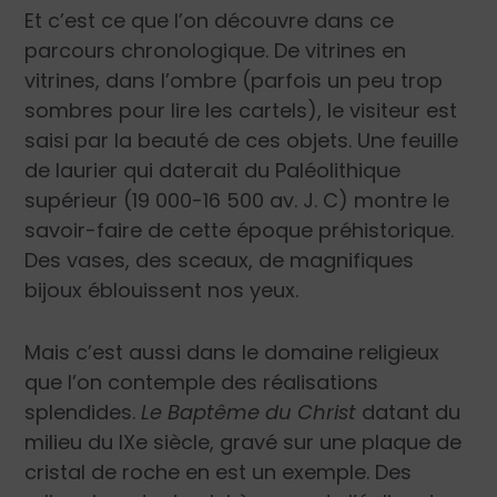
Et c’est ce que l’on découvre dans ce
parcours chronologique. De vitrines en
vitrines, dans l’ombre (parfois un peu trop
sombres pour lire les cartels), le visiteur est
saisi par la beauté de ces objets. Une feuille
de laurier qui daterait du Paléolithique
supérieur (19 000-16 500 av. J. C) montre le
savoir-faire de cette époque préhistorique.
Des vases, des sceaux, de magnifiques
bijoux éblouissent nos yeux.
Mais c’est aussi dans le domaine religieux
que l’on contemple des réalisations
splendides.
Le Baptême du Christ
datant du
milieu du IX
e
siècle, gravé sur une plaque de
cristal de roche en est un exemple. Des