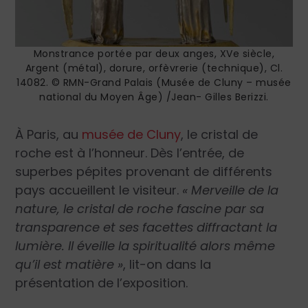
Monstrance portée par deux anges, XVe siècle,
Argent (métal), dorure, orfèvrerie (technique), Cl.
14082. © RMN-Grand Palais (Musée de Cluny – musée
national du Moyen Âge) /Jean- Gilles Berizzi.
À Paris, au
musée de Cluny
, le cristal de
roche est à l’honneur. Dès l’entrée, de
superbes pépites provenant de différents
pays accueillent le visiteur.
« Merveille de la
nature, le cristal de roche fascine par sa
transparence et ses facettes diffractant la
lumière. Il éveille la spiritualité alors même
qu’il est matière
»
, lit-on dans la
présentation de l’exposition.