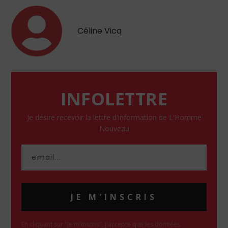
Céline Vicq
INFOLETTRE
Je désire recevoir la lettre d'information de L'Homme
Nouveau
JE M'INSCRIS
En cliquant sur "Je m'inscris", j'accepte que les données