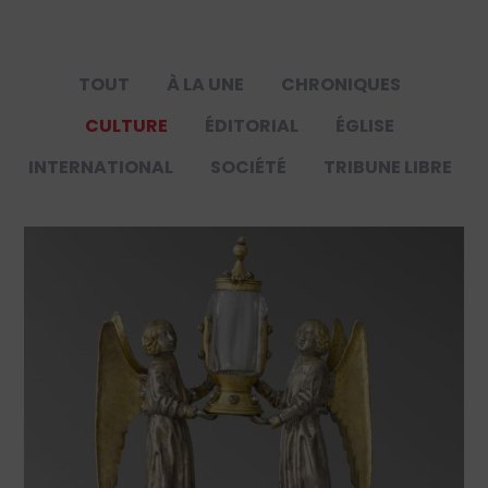
TOUT
À LA UNE
CHRONIQUES
CULTURE
ÉDITORIAL
ÉGLISE
INTERNATIONAL
SOCIÉTÉ
TRIBUNE LIBRE