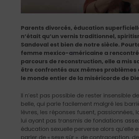
Parents divorcés, éducation superficielle
n’était qu’un vernis traditionnel, spiri
Sandoval est bien de notre siècle. Pour
femme mexico-américaine a rencontré Di
parcours de reconstruction, elle a mis s
être confrontés aux mêmes problèmes q
le monde entier de la miséricorde de Die
Il n’est pas possible de rester insensible
belle, qui parle facilement malgré les barri
lèvres, les réponses fusent, passionnées, l
lui ayant pas transmis de fondations assez
éducation sexuelle perverse alors qu’elle e
parler de « sexe sûr », de contraception, d