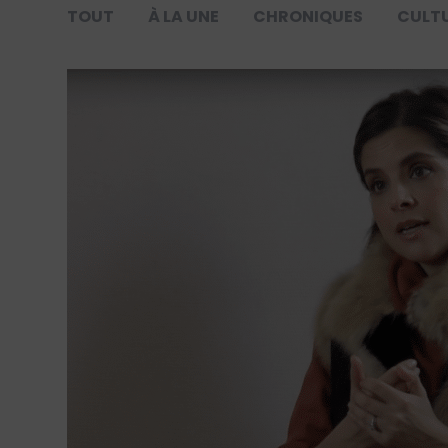
TOUT
À LA UNE
CHRONIQUES
CULT