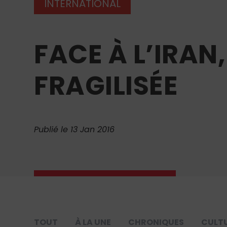
INTERNATIONAL
FACE À L’IRAN
FRAGILISÉE
Publié le 13 Jan 2016
TOUT
À LA UNE
CHRONIQUES
CULT