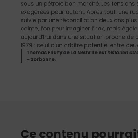
sous un pétrole bon marché. Les tensions 
exagérées pour autant. Après tout, une rup
suivie par une réconciliation deux ans plus 
calme, l’on peut imaginer l’Irak, mais égal
aujourd’hui dans une situation proche de c
1979 : celui d’un arbitre potentiel entre d
Thomas Flichy de La Neuville est
historien du d
– Sorbonne.
Ce contenu pourrai