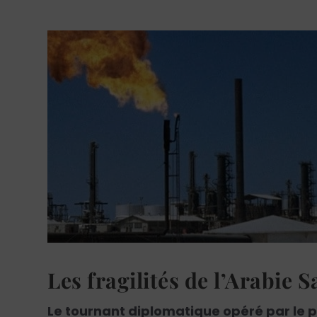
Les fragilités de l’Arabie 
Le tournant diplomatique opéré par le p