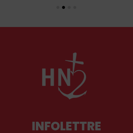
redouter un affaiblissement durable de leur
présence en Terre sainte.
INFOLETTRE