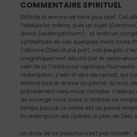
COMMENTAIRE SPIRITUEL
Difficile là encore de faire plus bref. Cet 
l’alléluia lui-même, puis un sujet (
Dominus
direct (
redemptionem
) ; et enfin un comp
synthétisée en ces quelques mots toute l’h
l’alliance (Dieu d’une part, son peuple, c’est
magnifiquement décrite par le verbe envoye
sein de la Trinité pour rejoindre l’humanité
rédemption, c’est-à-dire de rachat, qui ca
entend tout le drame du péché, du mal, de 
précisément venu nous racheter. L’alléluia
de louange nous invite à chanter ce simpl
temps pascal. Le verbe est au passé simpl
la rédemption est opérée, le plan de Dieu s
Le choix de ce psaume n’est pas anodin : i