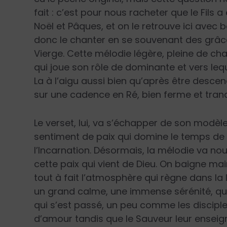
fait : c’est pour nous racheter que le Fils a 
Noël et Pâques, et on le retrouve ici avec
donc le chanter en se souvenant des grâces
Vierge. Cette mélodie légère, pleine de cha
qui joue son rôle de dominante et vers lequ
La à l’aigu aussi bien qu’après être desce
sur une cadence en Ré, bien ferme et tranqu
Le verset, lui, va s’échapper de son modèle
sentiment de paix qui domine le temps de 
l’Incarnation. Désormais, la mélodie va no
cette paix qui vient de Dieu. On baigne ma
tout à fait l’atmosphère qui règne dans la 
un grand calme, une immense sérénité, qui 
qui s’est passé, un peu comme les discipl
d’amour tandis que le Sauveur leur enseign