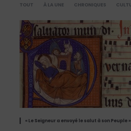
TOUT
À LA UNE
CHRONIQUES
CULT
« Le Seigneur a envoyé le salut à son Peuple 