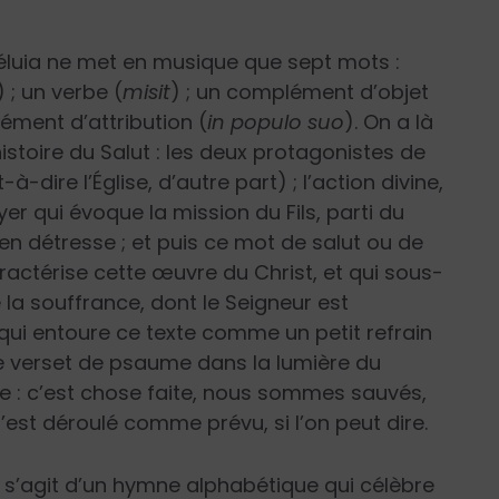
alléluia ne met en musique que sept mots :
) ; un verbe (
misit
) ; un complément d’objet
lément d’attribution (
in populo suo
). On a là
istoire du Salut : les deux protagonistes de
-à-dire l’Église, d’autre part) ; l’action divine,
r qui évoque la mission du Fils, parti du
 en détresse ; et puis ce mot de salut ou de
ractérise cette œuvre du Christ, et qui sous-
la souffrance, dont le Seigneur est
 qui entoure ce texte comme un petit refrain
e verset de psaume dans la lumière du
e : c’est chose faite, nous sommes sauvés,
’est déroulé comme prévu, si l’on peut dire.
l s’agit d’un hymne alphabétique qui célèbre