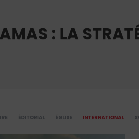
AMAS : LA STRAT
URE
ÉDITORIAL
ÉGLISE
INTERNATIONAL
S