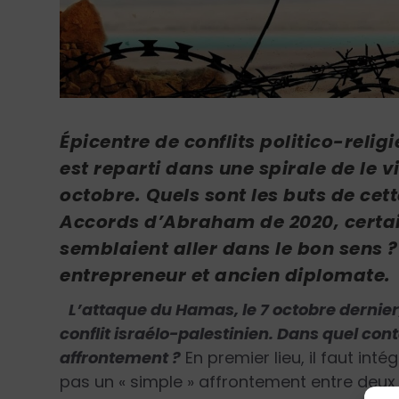
Épicentre de conflits politico-relig
est reparti dans une spirale de le 
octobre. Quels sont les buts de cet
Accords d’Abraham de 2020, certai
semblaient aller dans le bon sens 
entrepreneur et ancien diplomate.
L’attaque du Hamas, le 7 octobre dernie
conflit israélo-palestinien. Dans quel con
affrontement ?
En premier lieu, il faut intég
pas un « simple » affrontement entre deux 