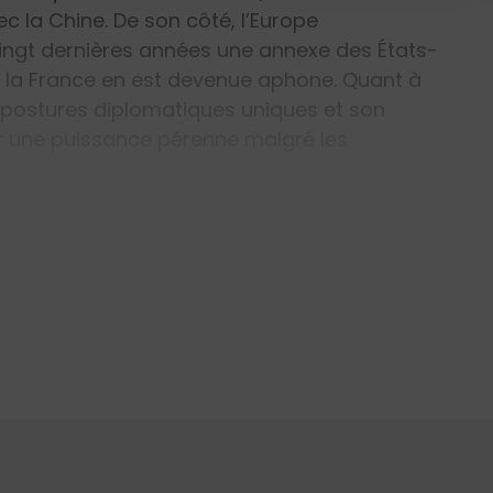
 la Chine. De son côté, l’Europe
vingt dernières années une annexe des États-
et la France en est devenue aphone. Quant à
 postures diplomatiques uniques et son
er une puissance pérenne malgré les