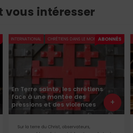
t vous intéresser
INTERNATIONAL
CHRÉTIENS DANS LE MONDE
En Terre sainte, les chrétiens
face à une montée des
+
pressions et des violences
Sur la terre du Christ, observateurs,