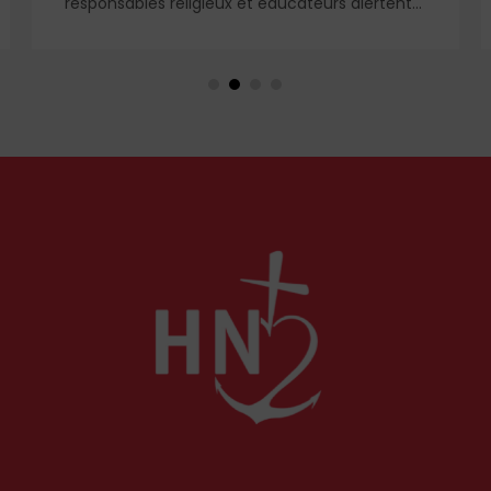
responsables religieux et éducateurs alertent
sur une dégradation du climat autour des
communautés chrétiennes. Ce qui fait
redouter un affaiblissement durable de leur
présence en Terre sainte.