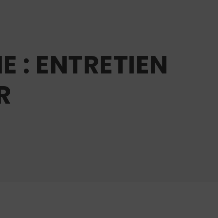
E : ENTRETIEN
R