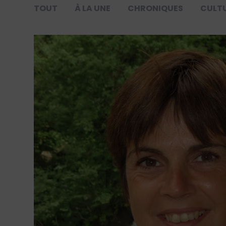
TOUT
À LA UNE
CHRONIQUES
CULT