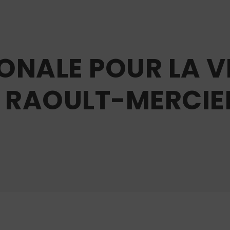
NALE POUR LA VI
E RAOULT-MERCIE