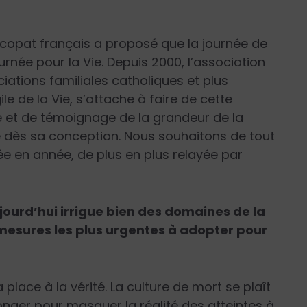
iscopat français a proposé que la journée de
rnée pour la Vie. Depuis 2000, l’association
ciations familiales catholiques et plus
e de la Vie, s’attache à faire de cette
e et de témoignage de la grandeur de la
ne dès sa conception. Nous souhaitons de tout
ée en année, de plus en plus relayée par
ujourd’hui irrigue bien des domaines de la
 mesures les plus urgentes à adopter pour
a place à la vérité. La culture de mort se plaît
nger pour masquer la réalité des atteintes à