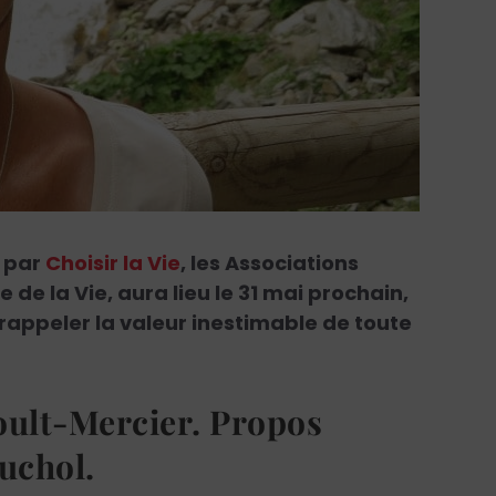
e par
Choisir la Vie
, les Associations
 de la Vie, aura lieu le 31 mai prochain,
 rappeler la valeur inestimable de toute
oult-Mercier. Propos
ouchol.