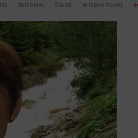
URE
ÉDITORIAL
ÉGLISE
INTERNATIONAL
S