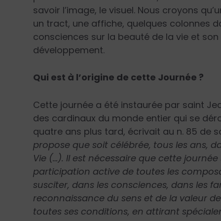
savoir l’image, le visuel. Nous croyons qu
un tract, une affiche, quelques colonnes da
consciences sur la beauté de la vie et son
développement.
Qui est à l’origine de cette Journée ?
Cette journée a été instaurée par saint Jean
des cardinaux du monde entier qui se dérou
quatre ans plus tard, écrivait au n. 85 de
propose que soit célébrée, tous les ans, d
Vie (…). Il est nécessaire que cette journé
participation active de toutes les composan
susciter, dans les consciences, dans les fami
reconnaissance du sens et de la valeur de
toutes ses conditions, en attirant spéciale