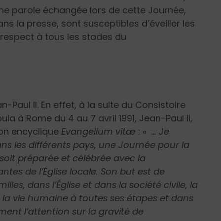
’une parole échangée lors de cette Journée,
ns la presse, sont susceptibles d’éveiller les
 respect à tous les stades du
-Paul II. En effet, à la suite du Consistoire
la à Rome du 4 au 7 avril 1991, Jean-Paul II,
 son encyclique
Evangelium vitæ
:
« … Je
ans les différents pays, une Journée pour la
e soit préparée et célébrée avec la
tes de l’Église locale. Son but est de
lles, dans l’Église et dans la société civile, la
 la vie humaine à toutes ses étapes et dans
ment l’attention sur la gravité de