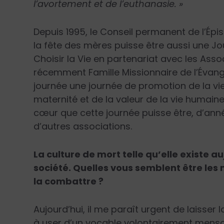
l’avortement et de l’euthanasie. »
Depuis 1995, le Conseil permanent de l’Ép
la fête des mères puisse être aussi une Jou
Choisir la Vie en partenariat avec les Asso
récemment Famille Missionnaire de l’Évangil
journée une journée de promotion de la vi
maternité et de la valeur de la vie humai
cœur que cette journée puisse être, d’ann
d’autres associations.
La culture de mort telle qu’elle existe a
société. Quelles vous semblent être les
la combattre ?
Aujourd’hui, il me paraît urgent de laisser l
à user d’un vocable volontairement menso