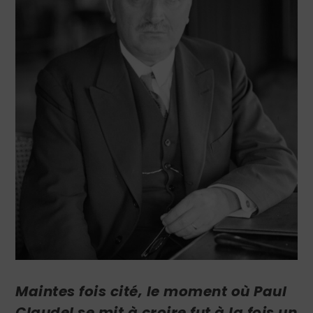
Maintes fois cité, le moment où Paul
Claudel se mit à croire fut à la fois un