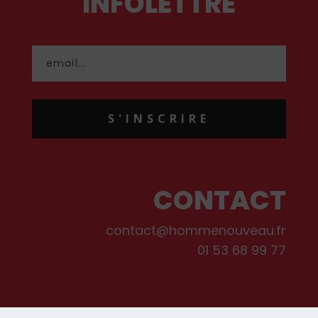
INFOLETTRE
S'INSCRIRE
CONTACT
contact@hommenouveau.fr
01 53 68 99 77
Mentions légales