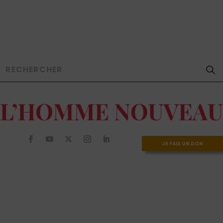
JE FAIS UN DON