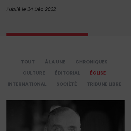
Publié le 24 Déc 2022
TOUT
À LA UNE
CHRONIQUES
CULTURE
ÉDITORIAL
ÉGLISE
INTERNATIONAL
SOCIÉTÉ
TRIBUNE LIBRE