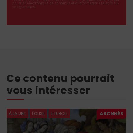
courrier électronique de contenus et d'informations relatifs aux
programmes.
Ce contenu pourrait
vous intéresser
À LA UNE
ÉGLISE
LITURGIE