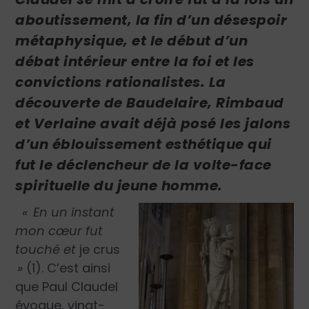
aboutissement, la fin d’un désespoir
métaphysique, et le début d’un
débat intérieur entre la foi et les
convictions rationalistes. La
découverte de Baudelaire, Rimbaud
et Verlaine avait déjà posé les jalons
d’un éblouissement esthétique qui
fut le déclencheur de la volte-face
spirituelle du jeune homme.
«
En un instant
mon cœur fut
touché et
je crus
»
(1). C’est ainsi
que Paul Claudel
évoque, vingt-