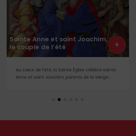
Sainte Anne et saint Joachim,
+
le couple de l’été
Au cœur de l’été, la Sainte Église célèbre sainte
Anne et saint Joachim, parents de la Vierge
Marie. Mais que sait-on exactement de ce
couple unique que le monde chrétien, aussi bien
en Orient qu’en Occident, célèbre par sa piété
et ses liturgies ?