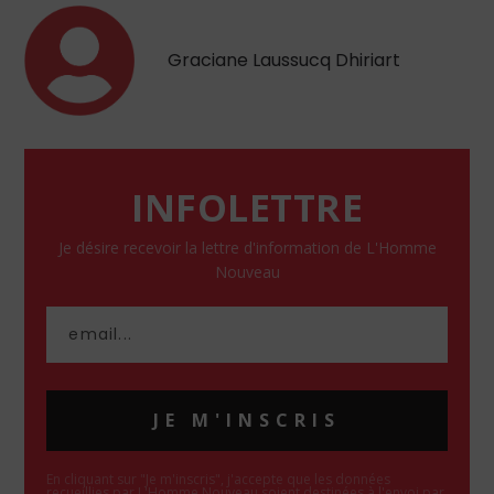
Graciane Laussucq Dhiriart
INFOLETTRE
Je désire recevoir la lettre d'information de L'Homme
Nouveau
JE M'INSCRIS
En cliquant sur "Je m'inscris", j'accepte que les données
recueillies par L'Homme Nouveau soient destinées à l'envoi par