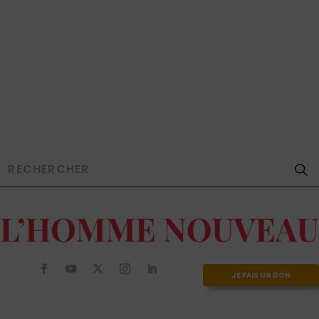
JE FAIS UN DON