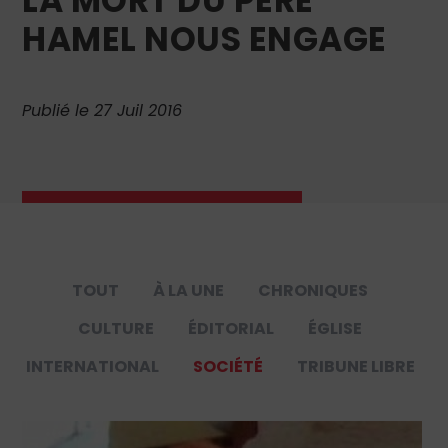
LA MORT DU PÈRE
HAMEL NOUS ENGAGE
Publié le 27 Juil 2016
TOUT
À LA UNE
CHRONIQUES
CULTURE
ÉDITORIAL
ÉGLISE
INTERNATIONAL
SOCIÉTÉ
TRIBUNE LIBRE