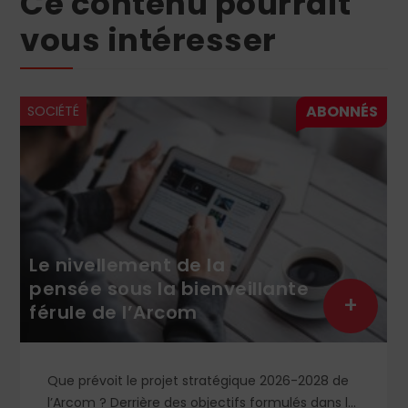
Ce contenu pourrait
vous intéresser
SOCIÉTÉ
Le nivellement de la
pensée sous la bienveillante
+
férule de l’Arcom
Que prévoit le projet stratégique 2026-2028 de
l’Arcom ? Derrière des objectifs formulés dans le