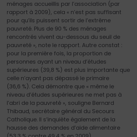
ménages accueillis par l’association (par
rapport à 2009), cela
« n’est pas suffisant
pour qu’ils puissent sortir de l’extrême
pauvreté. Plus de 90 % des ménages
rencontrés vivent au-dessous du seuil de
pauvreté »
, note le rapport. Autre constat :
pour la première fois, la proportion de
personnes ayant un niveau d’études
supérieures (39,8 %) est plus importante que
celle n’ayant pas dépassé le primaire
(36,6 %). Cela démontre que
« même le
niveau d’études supérieures ne met pas à
l’abri de la pauvreté »
, souligne Bernard
Thibaud, secrétaire général du Secours
Catholique. Il s’inquiète également de la
hausse des demandes d’aide alimentaire
(53,3 % contre 49,4 % en 2009).