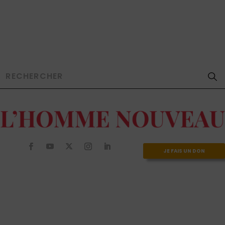
JE FAIS UN DON