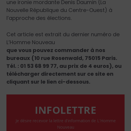
une ironie mordante Denis Daumin (La
Nouvelle République du Centre-Ouest) à
l’approche des élections.
Cet article est extrait du dernier numéro de
L’Homme Nouveau
que vous pouvez commander à nos
bureaux (10 rue Rosenwald, 75015 Paris.
Tél. : 01 53 68 99 77, au prix de 4 euros), ou
télécharger directement sur ce site en
cliquant sur le lien ci-dessous.
INFOLETTRE
Je désire recevoir la lettre d'information de L'Homme
Nouveau