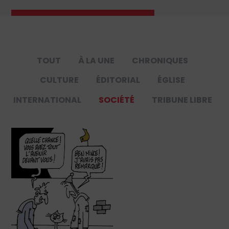
TOUT
À LA UNE
CHRONIQUES
CULTURE
ÉDITORIAL
ÉGLISE
INTERNATIONAL
SOCIÉTÉ
TRIBUNE LIBRE