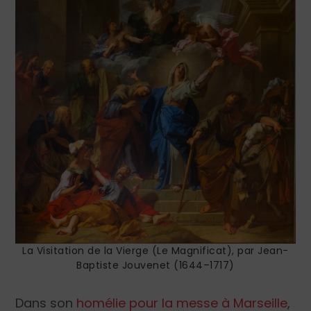
La Visitation de la Vierge (Le Magnificat), par Jean-
Baptiste Jouvenet (1644–1717)
Dans son
homélie pour la messe à Marseille
,