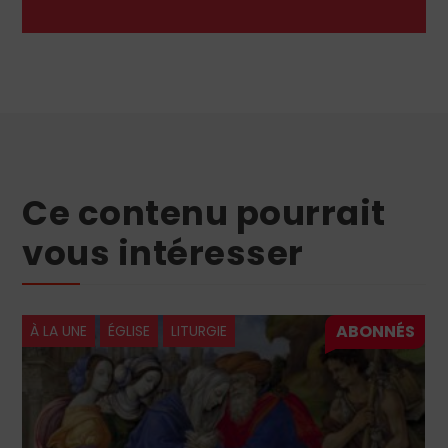
Ce contenu pourrait
vous intéresser
À LA UNE
ÉGLISE
LITURGIE