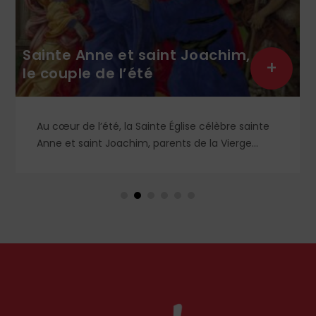
Sainte Anne et saint Joachim,
+
le couple de l’été
Au cœur de l’été, la Sainte Église célèbre sainte
Anne et saint Joachim, parents de la Vierge
Marie. Mais que sait-on exactement de ce
couple unique que le monde chrétien, aussi bien
en Orient qu’en Occident, célèbre par sa piété
et ses liturgies ?