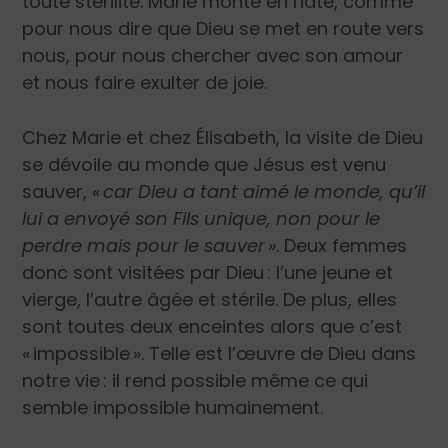
toute stérilité. Marie monte en hâte, comme
pour nous dire que Dieu se met en route vers
nous, pour nous chercher avec son amour
et nous faire exulter de joie.
Chez Marie et chez Élisabeth, la visite de Dieu
se dévoile au monde que Jésus est venu
sauver,
«
car Dieu a tant aimé le monde, qu’il
lui a envoyé son Fils unique, non pour le
perdre mais pour le sauver »
. Deux femmes
donc sont visitées par Dieu : l’une jeune et
vierge, l’autre âgée et stérile. De plus, elles
sont toutes deux enceintes alors que c’est
« impossible ». Telle est l’œuvre de Dieu dans
notre vie : il rend possible même ce qui
semble impossible humainement.