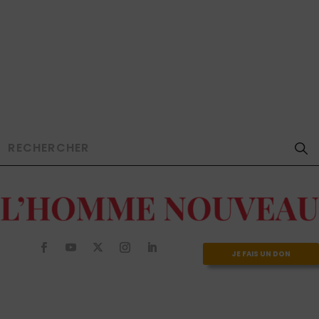
JE FAIS UN DON