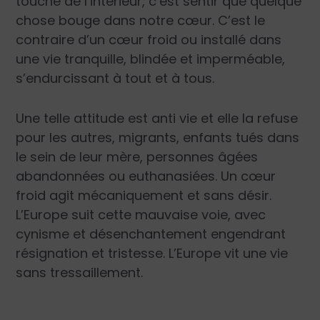
touché de l’intérieur, c’est sentir que quelque
chose bouge dans notre cœur. C’est le
contraire d’un cœur froid ou installé dans
une vie tranquille, blindée et imperméable,
s’endurcissant à tout et à tous.
Une telle attitude est anti vie et elle la refuse
pour les autres, migrants, enfants tués dans
le sein de leur mère, personnes âgées
abandonnées ou euthanasiées. Un cœur
froid agit mécaniquement et sans désir.
L’Europe suit cette mauvaise voie, avec
cynisme et désenchantement engendrant
résignation et tristesse. L’Europe vit une vie
sans tressaillement.