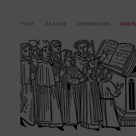
TOUT
À LA UNE
CHRONIQUES
CULT