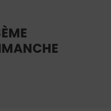
3ÈME
DIMANCHE