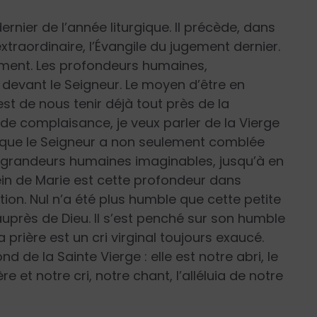
ernier de l’année liturgique. Il précède, dans
raordinaire, l’Évangile du jugement dernier.
ement. Les profondeurs humaines,
u devant le Seigneur. Le moyen d’être en
st de nous tenir déjà tout près de la
e complaisance, je veux parler de la Vierge
e que le Seigneur a non seulement comblée
s grandeurs humaines imaginables, jusqu’à en
sein de Marie est cette profondeur dans
tion. Nul n’a été plus humble que cette petite
auprès de Dieu. Il s’est penché sur son humble
prière est un cri virginal toujours exaucé.
de la Sainte Vierge : elle est notre abri, le
e et notre cri, notre chant, l’alléluia de notre