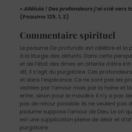
« Alléluia ! Des profondeurs j’ai crié vers
(Psaume 129, 1, 2)
Commentaire spirituel
Le psaume
De profundis
est célèbre et la 
à la liturgie des défunts. Dans cette persp
et de l’état des âmes en attente d’être int
dit, il s’agit du purgatoire. Ces profondeu
et dans l’espérance. Ce ne sont pas les pro
visitées par l’amour mais par la haine et la
enfer, sinon pour le maudire. Il n’y a pas 
pas de retour possible. Ils ne veulent pas 
psaume suppose l’amour de Dieu. Le cri qu
est une supplication pleine de désir et d’a
purgatoire.