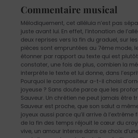
Commentaire musical
Mélodiquement, cet alléluia n’est pas sép
juste avant lui. En effet, l’intonation de l’
deux reprises vers la fin du graduel, sur l
pièces sont empruntées au 7
ème
mode, le
étonner par rapport au texte qui est plutôt
constater, une fois de plus, combien la mé
interprète le texte et lui donne, dans l’espr
Pourquoi le compositeur a-t-il choisi d’or
joyeuse ? Sans doute parce que les profond
Sauveur. Un chrétien ne peut jamais être tr
Sauveur est proche, que son salut a même 
joyeux aussi parce qu’il arrive à l’extrême 
de la fin des temps réjouit le cœur du croya
vive, un amour intense dans ce choix d’un