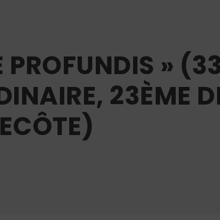
DE PROFUNDIS » (3
INAIRE, 23ÈME 
TECÔTE)