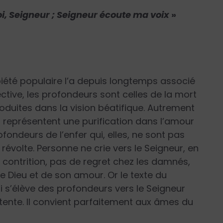
 toi, Seigneur ; Seigneur écoute ma voix
»
piété populaire l’a depuis longtemps associé
ective, les profondeurs sont celles de la mort
roduites dans la vision béatifique. Autrement
rs représentent une purification dans l’amour
fondeurs de l’enfer qui, elles, ne sont pas
 révolte. Personne ne crie vers le Seigneur, en
de contrition, pas de regret chez les damnés,
de Dieu et de son amour. Or le texte du
i s’élève des profondeurs vers le Seigneur
ttente. Il convient parfaitement aux âmes du