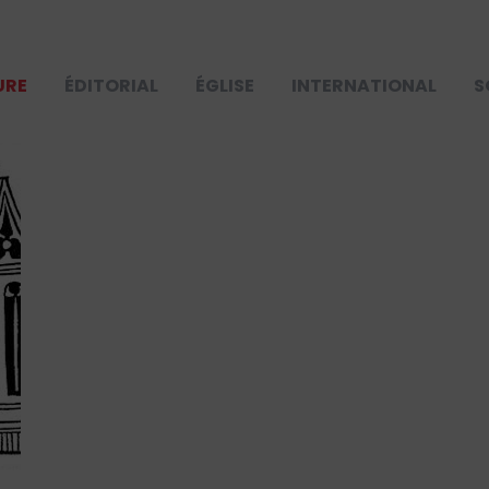
URE
ÉDITORIAL
ÉGLISE
INTERNATIONAL
S