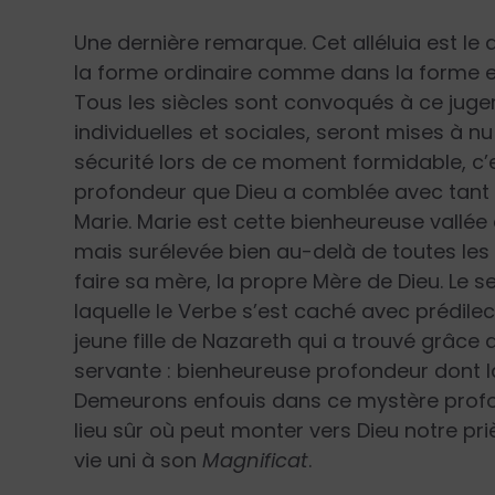
Une dernière remarque. Cet alléluia est le d
la forme ordinaire comme dans la forme ext
Tous les siècles sont convoqués à ce jug
individuelles et sociales, seront mises à n
sécurité lors de ce moment formidable, c’e
profondeur que Dieu a comblée avec tant d
Marie. Marie est cette bienheureuse vallé
mais surélevée bien au-delà de toutes le
faire sa mère, la propre Mère de Dieu. Le 
laquelle le Verbe s’est caché avec prédilec
jeune fille de Nazareth qui a trouvé grâce 
servante : bienheureuse profondeur dont la 
Demeurons enfouis dans ce mystère profond 
lieu sûr où peut monter vers Dieu notre prièr
vie uni à son
Magnificat
.