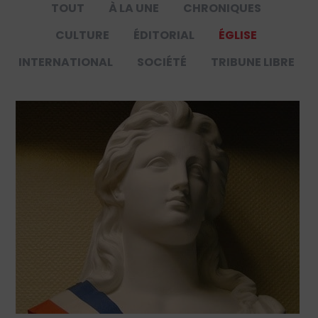
TOUT
À LA UNE
CHRONIQUES
CULTURE
ÉDITORIAL
ÉGLISE
INTERNATIONAL
SOCIÉTÉ
TRIBUNE LIBRE