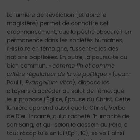
La lumière de Révélation (et donc le
magistère) permet de connaître cet
ordonnancement, que le péché obscurcit en
permanence dans les sociétés humaines,
l’Histoire en témoigne, fussent-elles des
nations baptisées. En outre, la poursuite du
bien commun,
« comme fin et comme
critère régulateur de la vie politique »
(Jean-
Paul II,
Evangelium vitæ
), dispose les
citoyens à accéder au salut de l’âme, que
leur propose l’Église, Épouse du Christ. Cette
lumière apprend aussi que le Christ, Verbe
de Dieu incarné, qui a racheté l’humanité de
son Sang, et qui, selon le dessein du Père, a
tout récapitulé en lui (Ep 1, 10), se voit ainsi