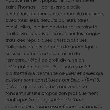
« gouvernement populaire » d’Aristote et
saint Thomas –, par exemple celle
d’Athènes, ou dans une monarchie ancienne,
avec tous leurs défauts ou leurs tares
éventuelles, le principe de la souveraineté
était divin. Le pouvoir exercé par les magis­
trats des républiques aristocratiques
italiennes ou des cantons démocratiques
suisses, comme celui du roi ou de
l’empereur était de droit divin, selon
l’affirmation de saint Paul :
« Il n’y point
d’autorité qui ne vienne de Dieu et celles qui
existent sont constituées par Dieu »
(Rm 13,
1). Alors que les régimes nouveaux se
fondent sur une proposition pratiquement
contraposée :
« Le principe de toute
souveraineté réside essentiellement dans la