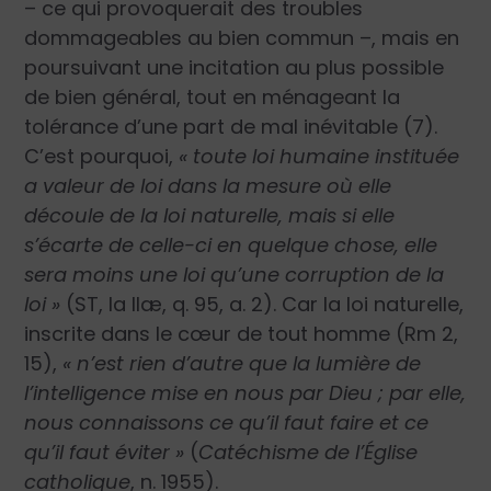
– ce qui provoquerait des troubles
dommageables au bien commun –, mais en
poursuivant une incitation au plus possible
de bien général, tout en ménageant la
tolérance d’une part de mal inévitable (7).
C’est pourquoi,
« toute loi humaine instituée
a valeur de loi dans la mesure où elle
découle de la loi naturelle, mais si elle
s’écarte de celle-ci en quelque chose, elle
sera moins une loi qu’une corruption de la
loi »
(ST, Ia IIæ, q. 95, a. 2). Car la loi naturelle,
inscrite dans le cœur de tout homme (Rm 2,
15),
« n’est rien d’autre que la lumière de
l’intelligence mise en nous par Dieu ; par elle,
nous connaissons ce qu’il faut faire et ce
qu’il faut éviter »
(
Catéchisme de l’Église
catholique
, n. 1955).