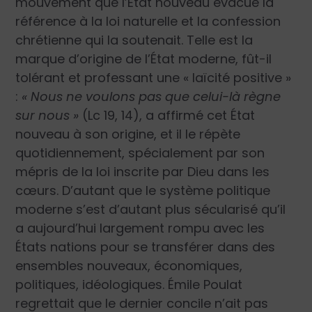
mouvement que l’État nouveau évacue la
référence à la loi naturelle et la confession
chrétienne qui la soutenait. Telle est la
marque d’origine de l’État moderne, fût-il
tolérant et professant une « laïcité positive »
:
« Nous ne voulons pas que celui-là règne
sur nous »
(Lc 19, 14), a affirmé cet État
nouveau à son origine, et il le répète
quotidiennement, spécialement par son
mépris de la loi inscrite par Dieu dans les
cœurs. D’autant que le système politique
moderne s’est d’autant plus sécularisé qu’il
a aujourd’hui largement rompu avec les
États nations pour se transférer dans des
ensembles nouveaux, économiques,
politiques, idéologiques. Émile Poulat
regrettait que le dernier concile n’ait pas