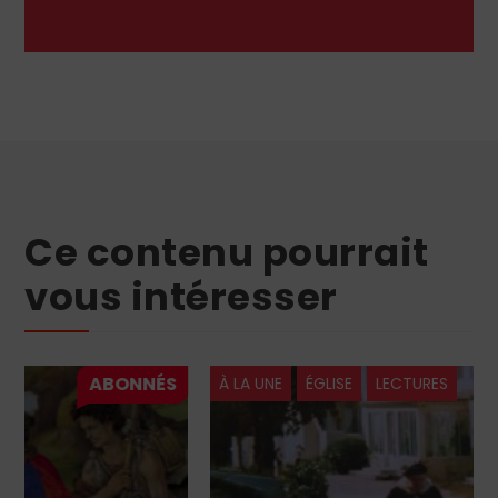
Ce contenu pourrait
vous intéresser
À LA UNE
ÉGLISE
LECTURES