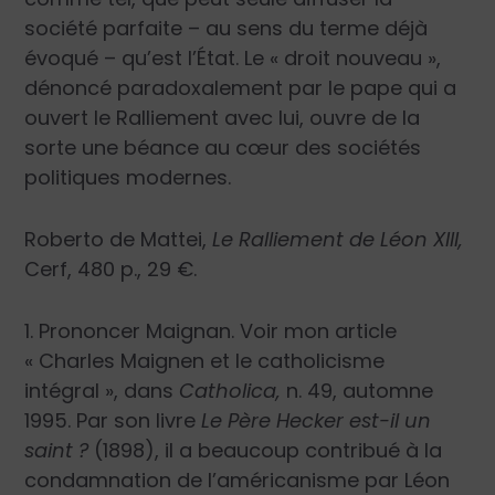
société parfaite – au sens du terme déjà
évoqué – qu’est l’État. Le « droit nouveau »,
dénoncé paradoxalement par le pape qui a
ouvert le Ralliement avec lui, ouvre de la
sorte une béance au cœur des sociétés
politiques modernes.
Roberto de Mattei,
Le Ralliement de Léon XIII,
Cerf, 480 p., 29 €.
1. Prononcer Maignan. Voir mon article
« Charles Maignen et le catholicisme
intégral », dans
Catholica,
n. 49, automne
1995. Par son livre
Le Père Hecker est-il un
saint ?
(1898), il a beaucoup contribué à la
condamnation de l’américanisme par Léon