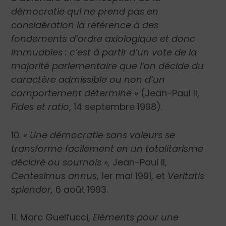
démocratie qui ne prend pas en
considération la référence à des
fondements d’ordre axiologique et donc
immuables : c’est à partir d’un vote de la
majorité parlementaire que l’on décide du
caractère admissible ou non d’un
comportement déterminé »
(Jean-Paul II,
Fides et ratio
, 14 septembre 1998).
10.
« Une démocratie sans valeurs se
transforme facilement en un totalitarisme
déclaré ou sournois »,
Jean-Paul II,
Centesimus annus
, 1
er
mai 1991, et
Veritatis
splendor,
6 août 1993.
11. Marc Guelfucci,
Eléments pour une