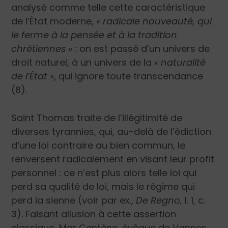
analysé comme telle cette caractéristique
de l’État moderne,
« radicale nouveauté, qui
le ferme à la pensée et à la tradition
chrétiennes »
: on est passé d’un univers de
droit naturel, à un univers de la
« naturalité
de l’État »
, qui ignore toute transcendance
(8).
Saint Thomas traite de l’illégitimité de
diverses tyrannies, qui, au-delà de l’édiction
d’une loi contraire au bien commun, le
renversent radicalement en visant leur profit
personnel : ce n’est plus alors telle loi qui
perd sa qualité de loi, mais le régime qui
perd la sienne (voir par ex.,
De Regno,
l. 1, c.
3). Faisant allusion à cette assertion
classique, Mgr Centène, évêque de Vannes,