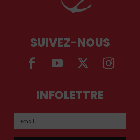
SUIVEZ-NOUS
INFOLETTRE