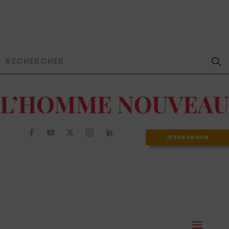
JE FAIS UN DON