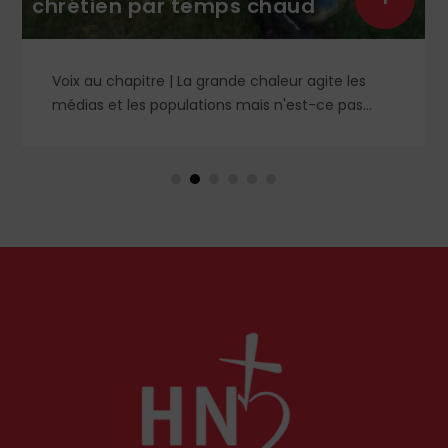
chrétien par temps chaud
Voix au chapitre | La grande chaleur agite les
médias et les populations mais n'est-ce pas
contraire à l'esprit évangélique ? Le Christ nous a
avertis contre les préoccupations artificielles et
paralysantes. Petit guide de l'essentiel pour un
été vraiment serein et abandonné.