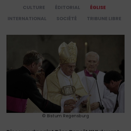
CULTURE
ÉDITORIAL
ÉGLISE
INTERNATIONAL
SOCIÉTÉ
TRIBUNE LIBRE
© Bistum Regensburg