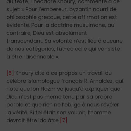
du texte, Théodore Khoury, commente à ce
sujet: « Pour l’empereur, byzantin nourri de
philosophie grecque, cette affirmation est
évidente. Pour la doctrine musulmane, au
contraire, Dieu est absolument
transcendant. Sa volonté n’est liée à aucune
de nos catégories, fût-ce celle qui consiste
à être raisonnable ».
[6]
Khoury cite à ce propos un travail du
célèbre islamologue français R. Arnaldez, qui
note que Ibn Hazm va jusqu’à expliquer que
Dieu n’est pas même tenu par sa propre
parole et que rien ne l’oblige à nous révéler
la vérité. Si tel était son vouloir, l’homme
devrait être idolâtre
[7]
.