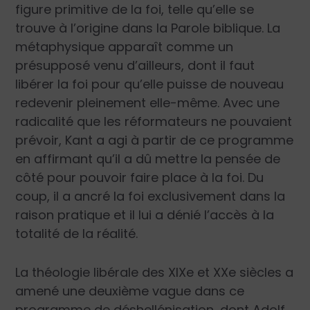
figure primitive de la foi, telle qu’elle se
trouve à l’origine dans la Parole biblique. La
métaphysique apparaît comme un
présupposé venu d’ailleurs, dont il faut
libérer la foi pour qu’elle puisse de nouveau
redevenir pleinement elle-même. Avec une
radicalité que les réformateurs ne pouvaient
prévoir, Kant a agi à partir de ce programme
en affirmant qu’il a dû mettre la pensée de
côté pour pouvoir faire place à la foi. Du
coup, il a ancré la foi exclusivement dans la
raison pratique et il lui a dénié l’accès à la
totalité de la réalité.
La théologie libérale des XIX
e
et XX
e
siècles a
amené une deuxième vague dans ce
programme de déshellénisation, dont Adolf