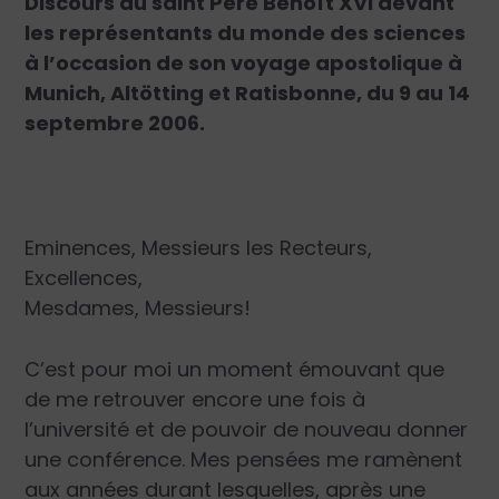
Discours du saint Père Benoît XVI devant
les représentants du monde des sciences
à l’occasion de son voyage apostolique à
Munich, Altötting et Ratisbonne, du 9 au 14
septembre 2006.
Eminences,
Messieurs les Recteurs,
Excellences,
Mesdames, Messieurs!
C’est pour moi un moment émouvant que
de me retrouver encore une fois à
l’université et de pouvoir de nouveau donner
une conférence. Mes pensées me ramènent
aux années durant lesquelles, après une