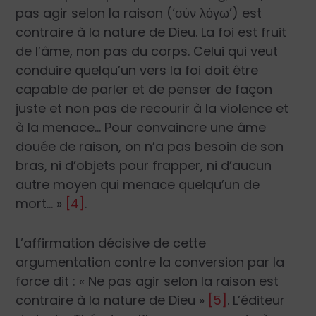
pas agir selon la raison (‘σύν λόγω’) est
contraire à la nature de Dieu. La foi est fruit
de l’âme, non pas du corps. Celui qui veut
conduire quelqu’un vers la foi doit être
capable de parler et de penser de façon
juste et non pas de recourir à la violence et
à la menace… Pour convaincre une âme
douée de raison, on n’a pas besoin de son
bras, ni d’objets pour frapper, ni d’aucun
autre moyen qui menace quelqu’un de
mort… »
[4]
.
L’affirmation décisive de cette
argumentation contre la conversion par la
force dit : « Ne pas agir selon la raison est
contraire à la nature de Dieu »
[5]
. L’éditeur