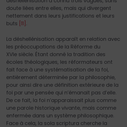
déshellénisation a connu trois vagues, sans
doute liées entre elles, mais qui divergent
nettement dans leurs justifications et leurs
buts
[11]
.
La déshellénisation apparaît en relation avec
les préoccupations de la Réforme du
XVI
e
siècle. Étant donné la tradition des
écoles théologiques, les réformateurs ont
fait face à une systématisation de la foi,
entièrement déterminée par la philosophie,
pour ainsi dire une définition extérieure de la
foi par une pensée qui n’émanait pas d’elle.
De ce fait, la foi n’apparaissait plus comme
une parole historique vivante, mais comme
enfermée dans un système philosophique.
Face à cela, la
sola scriptura
cherche la