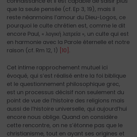
connaissance et il est capable de saisir plus
que la seule pensée (cf.
Ep
3, 19), mais il
reste néanmoins l’amour du Dieu-
Logos
, ce
pourquoi le culte chrétien est, comme le dit
encore Paul, « λογική λατρεία », un culte qui est
en harmonie avec la Parole éternelle et notre
raison (cf.
Rm
12, 1)
[10]
.
Cet intime rapprochement mutuel ici
évoqué, qui s’est réalisé entre la foi biblique
et le questionnement philosophique grec,
est un processus décisif non seulement du
point de vue de l’histoire des religions mais
aussi de l’histoire universelle, qui aujourd’hui
encore nous oblige. Quand on considère
cette rencontre, on ne s’étonne pas que le
christianisme, tout en ayant ses origines et