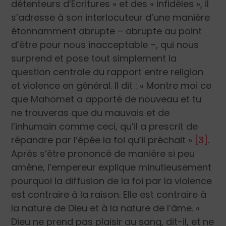
détenteurs d’Écritures » et des « infidèles », il
s’adresse à son interlocuteur d’une manière
étonnamment abrupte – abrupte au point
d’être pour nous inacceptable –, qui nous
surprend et pose tout simplement la
question centrale du rapport entre religion
et violence en général. Il dit : « Montre moi ce
que Mahomet a apporté de nouveau et tu
ne trouveras que du mauvais et de
l’inhumain comme ceci, qu’il a prescrit de
répandre par l’épée la foi qu’il prêchait »
[3]
.
Après s’être prononcé de manière si peu
amène, l’empereur explique minutieusement
pourquoi la diffusion de la foi par la violence
est contraire à la raison. Elle est contraire à
la nature de Dieu et à la nature de l’âme. «
Dieu ne prend pas plaisir au sang, dit-il, et ne