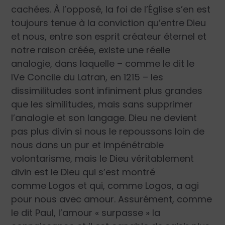
cachées. À l’opposé, la foi de l’Église s’en est
toujours tenue à la conviction qu’entre Dieu
et nous, entre son esprit créateur éternel et
notre raison créée, existe une réelle
analogie, dans laquelle – comme le dit le
IV
e
Concile du Latran, en 1215 – les
dissimilitudes sont infiniment plus grandes
que les similitudes, mais sans supprimer
l’analogie et son langage. Dieu ne devient
pas plus divin si nous le repoussons loin de
nous dans un pur et impénétrable
volontarisme, mais le Dieu véritablement
divin est le Dieu qui s’est montré
comme
Logos
et qui, comme
Logos
, a agi
pour nous avec amour. Assurément, comme
le dit Paul, l’amour « surpasse » la