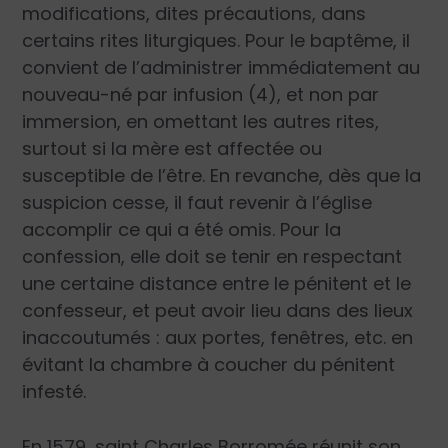
modifications, dites précautions, dans
certains rites liturgiques. Pour le baptême, il
convient de l’administrer immédiatement au
nouveau-né par infusion (4), et non par
immersion, en omettant les autres rites,
surtout si la mère est affectée ou
susceptible de l’être. En revanche, dès que la
suspicion cesse, il faut revenir à l’église
accomplir ce qui a été omis. Pour la
confession, elle doit se tenir en respectant
une certaine distance entre le pénitent et le
confesseur, et peut avoir lieu dans des lieux
inaccoutumés : aux portes, fenêtres, etc. en
évitant la chambre à coucher du pénitent
infesté.
En 1579, saint Charles Borromée réunit son