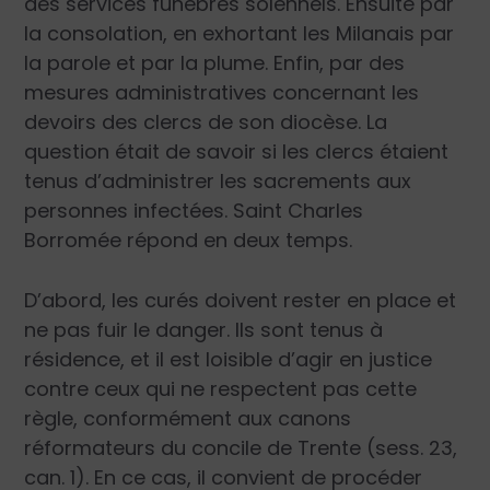
des services funèbres solennels. Ensuite par
la consolation, en exhortant les Milanais par
la parole et par la plume. Enfin, par des
mesures administratives concernant les
devoirs des clercs de son diocèse. La
question était de savoir si les clercs étaient
tenus d’administrer les sacrements aux
personnes infectées. Saint Charles
Borromée répond en deux temps.
D’abord, les curés doivent rester en place et
ne pas fuir le danger. Ils sont tenus à
résidence, et il est loisible d’agir en justice
contre ceux qui ne respectent pas cette
règle, conformément aux canons
réformateurs du concile de Trente (sess. 23,
can. 1). En ce cas, il convient de procéder