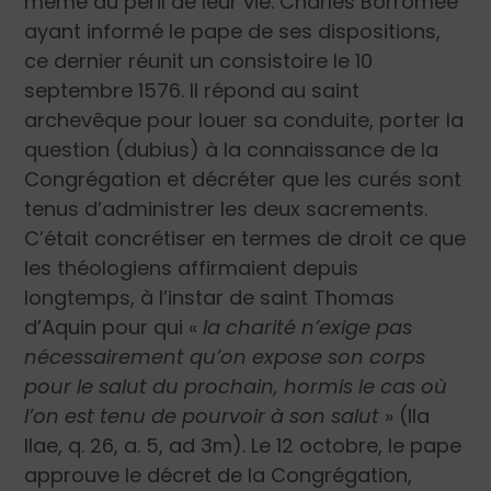
même au péril de leur vie. Charles Borromée
ayant informé le pape de ses dispositions,
ce dernier réunit un consistoire le 10
septembre 1576. Il répond au saint
archevêque pour louer sa conduite, porter la
question (dubius) à la connaissance de la
Congrégation et décréter que les curés sont
tenus d’administrer les deux sacrements.
C’était concrétiser en termes de droit ce que
les théologiens affirmaient depuis
longtemps, à l’instar de saint Thomas
d’Aquin pour qui «
la charité n’exige pas
nécessairement qu’on expose son corps
pour le salut du prochain, hormis le cas où
l’on est tenu de pourvoir à son salut
» (IIa
IIae, q. 26, a. 5, ad 3m). Le 12 octobre, le pape
approuve le décret de la Congrégation,