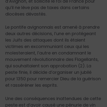
d’Avignon, et sollicite le roi de France pour
qu’il ne lève pas de taxes dans certains
diocèses dévastés.
Le pontife avignonnais est amené à prendre
deux autres décisions, l’une en protégeant
les Juifs des attaques dont ils étaient
victimes en excommuniant ceux qui les
molesteraient, l’autre en condamnant le
mouvement révolutionnaire des Flagellants,
qui souhaitaient son approbation (2). La
peste finie, il décide d’organiser un jubilé
pour 1350 pour remercier Dieu de la guérison
et rasséréner les esprits.
Une des conséquences inattendues de cette
peste est d’avoir causé une pénurie de vin