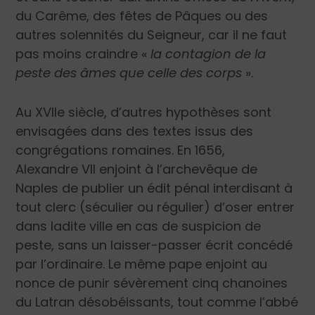
du Carême, des fêtes de Pâques ou des
autres solennités du Seigneur, car il ne faut
pas moins craindre «
la contagion de la
peste des âmes que celle des corps
».
Au XVIIe siècle, d’autres hypothèses sont
envisagées dans des textes issus des
congrégations romaines. En 1656,
Alexandre VII enjoint à l’archevêque de
Naples de publier un édit pénal interdisant à
tout clerc (séculier ou régulier) d’oser entrer
dans ladite ville en cas de suspicion de
peste, sans un laisser-passer écrit concédé
par l’ordinaire. Le même pape enjoint au
nonce de punir sévèrement cinq chanoines
du Latran désobéissants, tout comme l’abbé