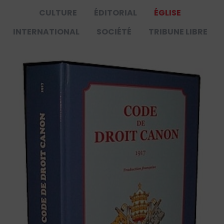
CULTURE
ÉDITORIAL
ÉGLISE
INTERNATIONAL
SOCIÉTÉ
TRIBUNE LIBRE