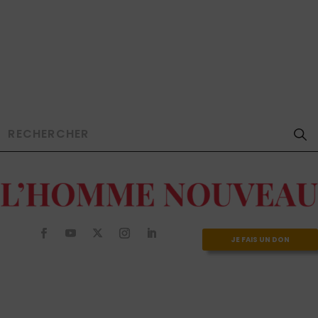
JE FAIS UN DON