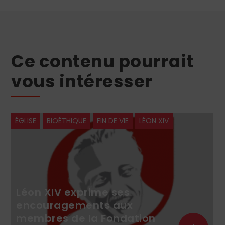
Ce contenu pourrait
vous intéresser
ÉGLISE
BIOÉTHIQUE
FIN DE VIE
LÉON XIV
Léon XIV exprime ses
encouragements aux
membres de la Fondation