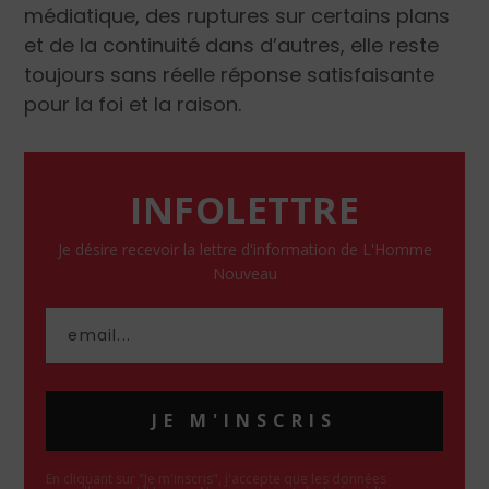
médiatique, des ruptures sur certains plans
et de la continuité dans d’autres, elle reste
toujours sans réelle réponse satisfaisante
pour la foi et la raison.
INFOLETTRE
Je désire recevoir la lettre d'information de L'Homme
Nouveau
JE M'INSCRIS
En cliquant sur "Je m'inscris", j'accepte que les données