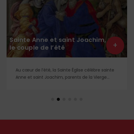
Sainte Anne et saint Joachim,
+
le couple de l’été
Au cœur de l’été, la Sainte Église célèbre sainte
Anne et saint Joachim, parents de la Vierge
Marie. Mais que sait-on exactement de ce
couple unique que le monde chrétien, aussi bien
en Orient qu’en Occident, célèbre par sa piété
et ses liturgies ?