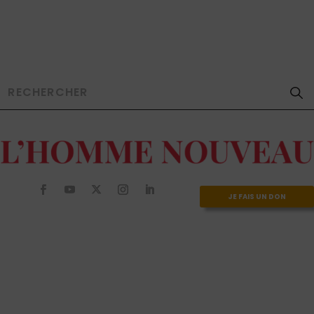
JE FAIS UN DON