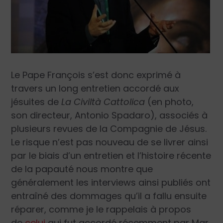
Le Pape François s’est donc exprimé à
travers un long entretien accordé aux
jésuites de
La Civiltà Cattolica
(en photo,
son directeur, Antonio Spadaro), associés à
plusieurs revues de la Compagnie de Jésus.
Le risque n’est pas nouveau de se livrer ainsi
par le biais d’un entretien et l’histoire récente
de la papauté nous montre que
généralement les interviews ainsi publiés ont
entraîné des dommages qu’il a fallu ensuite
réparer, comme je le rappelais à propos
de
celui
qui fut accordé récemment par Mgr