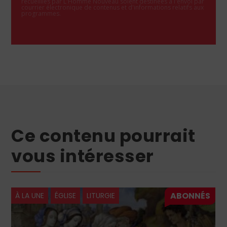
recueillies par L'Homme Nouveau soient destinées à l'envoi par
courrier électronique de contenus et d'informations relatifs aux
programmes.
Ce contenu pourrait
vous intéresser
À LA UNE
ÉGLISE
LITURGIE