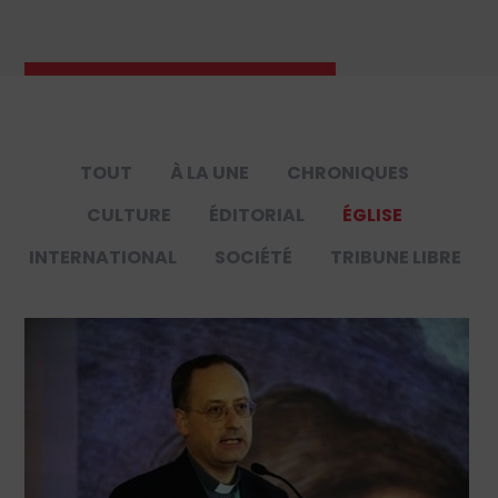
TOUT
À LA UNE
CHRONIQUES
CULTURE
ÉDITORIAL
ÉGLISE
INTERNATIONAL
SOCIÉTÉ
TRIBUNE LIBRE