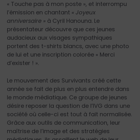
« Touche pas à mon poste », et interrompu
l’émission en chantant
« Joyeux
anniversaire »
à Cyril Hanouna. Le
présentateur découvre que ces jeunes
audacieux aux visages sympathiques
portent des t-shirts blancs, avec une photo
de lui et une inscription colorée « Merci
d’exister ! ».
Le mouvement des Survivants créé cette
année se fait de plus en plus entendre dans
le monde médiatique. Ce groupe de jeunes
désire reposer la question de l’IVG dans une
société où celle-ci est tout à fait normalisée.
Grâce aux outils de communication, leur
maîtrise de l’image et des stratégies
médiatiques, ils assaillent le web de leur