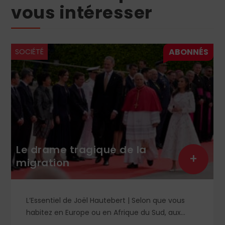
vous intéresser
SOCIÉTÉ
Le drame tragique de la
+
migration
L’Essentiel de Joël Hautebert | Selon que vous
habitez en Europe ou en Afrique du Sud, aux
États-Unis ou en Libye, vos propos seront