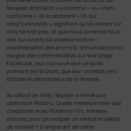
première action. Entourés de scotchs sur
lesquels était écrit « conforme » ou « non-
conforme », ils scandaient « Un sur
cinq/Survivants », signifiant qu’un enfant sur
cinq ne naît pas, et que nous sommes tous
des survivants. La violente contre-­
manifestation des pro-IVG, annoncée par la
hargne des commentaires sur leur page
Facebook, leur a prouvé que ce qu’ils
pointent est brûlant, que leur combat sera
difficile et demandera de la finesse.
Au début de l’été, l’équipe a mené une
opération Pikachu. Quelle meilleure idée que
d’exploiter le jeu Pokémon Go, frénésie
estivale, pour provoquer un véritable débat
de société ? S’emparant de cette