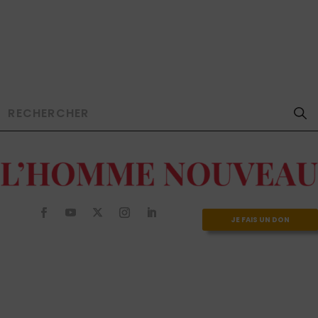
JE FAIS UN DON