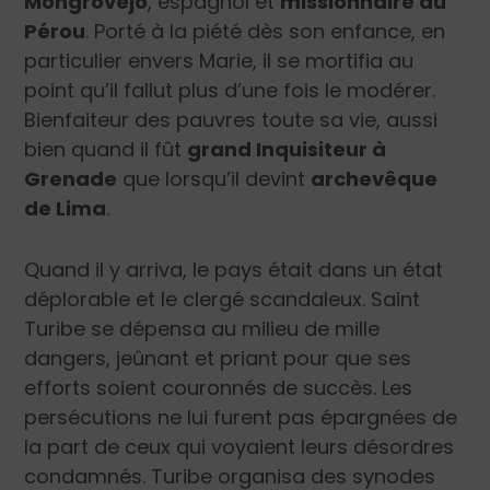
Mongrovejo
, espagnol et
missionnaire au
Pérou
. Porté à la piété dès son enfance, en
particulier envers Marie, il se mortifia au
point qu’il fallut plus d’une fois le modérer.
Bienfaiteur des pauvres toute sa vie, aussi
bien quand il fût
grand Inquisiteur à
Grenade
que lorsqu’il devint
archevêque
de Lima
.
Quand il y arriva, le pays était dans un état
déplorable et le clergé scandaleux. Saint
Turibe se dépensa au milieu de mille
dangers, jeûnant et priant pour que ses
efforts soient couronnés de succès. Les
persécutions ne lui furent pas épargnées de
la part de ceux qui voyaient leurs désordres
condamnés. Turibe organisa des synodes