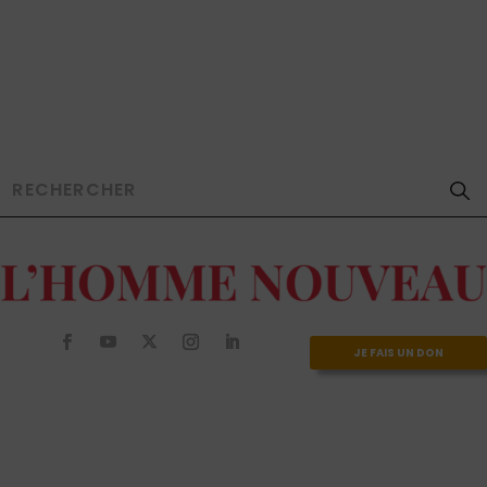
JE FAIS UN DON