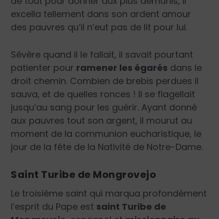
de tout pour donner aux plus démunis, il
excella tellement dans son ardent amour
des pauvres qu’il n’eut pas de lit pour lui.
Sévère quand il le fallait, il savait pourtant
patienter pour
ramener les égarés
dans le
droit chemin. Combien de brebis perdues il
sauva, et de quelles ronces ! Il se flagellait
jusqu’au sang pour les guérir. Ayant donné
aux pauvres tout son argent, il mourut au
moment de la communion eucharistique, le
jour de la fête de la Nativité de Notre-Dame.
Saint Turibe de Mongrovejo
Le troisième saint qui marqua profondément
l’esprit du Pape est
saint Turibe de