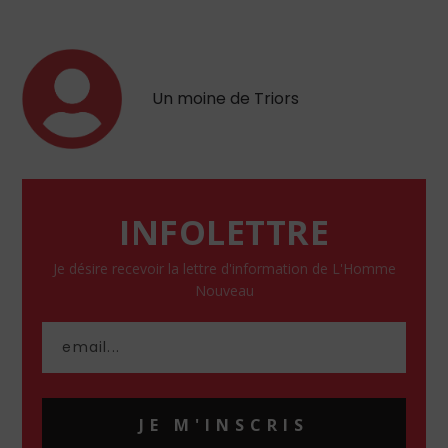
Un moine de Triors
INFOLETTRE
Je désire recevoir la lettre d'information de L'Homme
Nouveau
JE M'INSCRIS