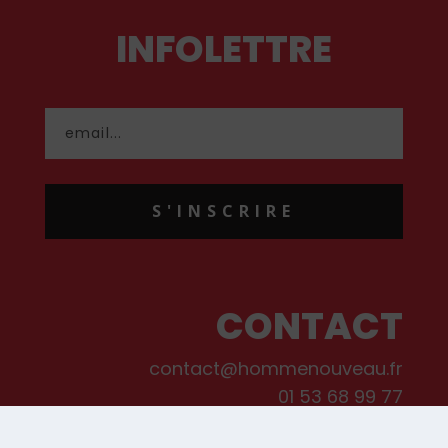
INFOLETTRE
S'INSCRIRE
CONTACT
contact@hommenouveau.fr
01 53 68 99 77