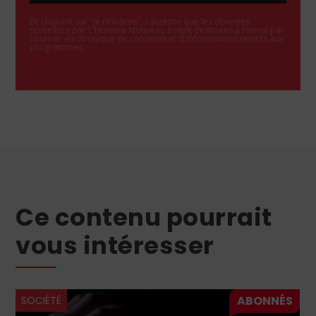
En cliquant sur "Je m'inscris", j'accepte que les données
recueillies par L'Homme Nouveau soient destinées à l'envoi par
courrier électronique de contenus et d'informations relatifs aux
programmes.
Ce contenu pourrait
vous intéresser
SOCIÉTÉ