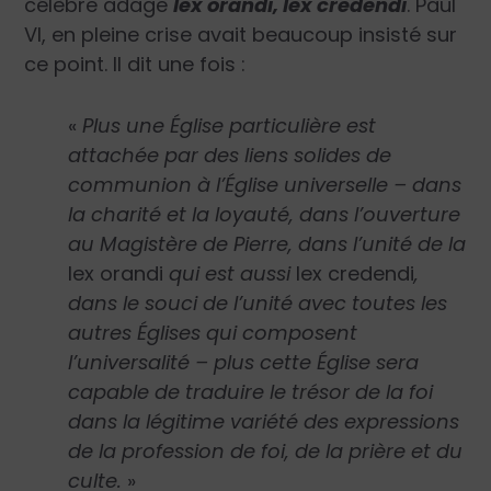
célèbre adage
lex orandi, lex credendi
. Paul
VI, en pleine crise avait beaucoup insisté sur
ce point. Il dit une fois :
«
Plus une Église particulière est
attachée par des liens solides de
communion à l’Église universelle – dans
la charité et la loyauté, dans l’ouverture
au Magistère de Pierre, dans l’unité de la
lex orandi
qui est aussi
lex credendi
,
dans le souci de l’unité avec toutes les
autres Églises qui composent
l’universalité – plus cette Église sera
capable de traduire le trésor de la foi
dans la légitime variété des expressions
de la profession de foi, de la prière et du
culte.
»