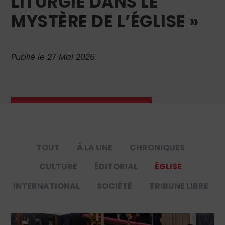
LITURGIE DANS LE
MYSTÈRE DE L’ÉGLISE »
Publié le 27 Mai 2026
TOUT
À LA UNE
CHRONIQUES
CULTURE
ÉDITORIAL
ÉGLISE
INTERNATIONAL
SOCIÉTÉ
TRIBUNE LIBRE