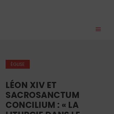
ÉGLISE
LÉON XIV ET
SACROSANCTUM
CONCILIUM : « LA