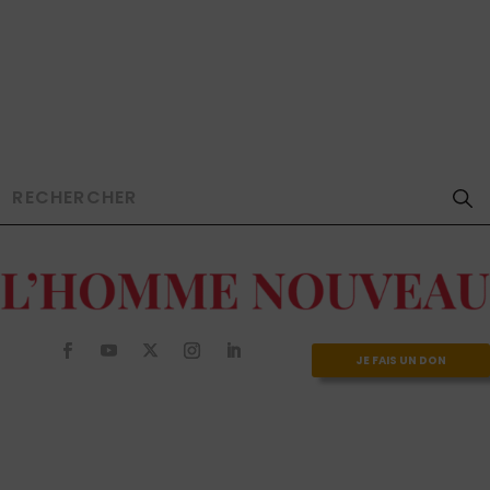
JE FAIS UN DON