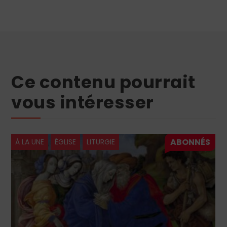
Ce contenu pourrait
vous intéresser
À LA UNE
ÉGLISE
LITURGIE