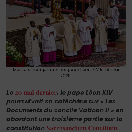
Messe d’inauguration du pape Léon XIV le 18 mai
2025.
20 mai dernier
Le
, le pape Léon XIV
poursuivait sa catéchèse sur « Les
Documents du concile Vatican II » en
abordant une troisième partie sur l
a
Sacrosanctum Concilium
constitution