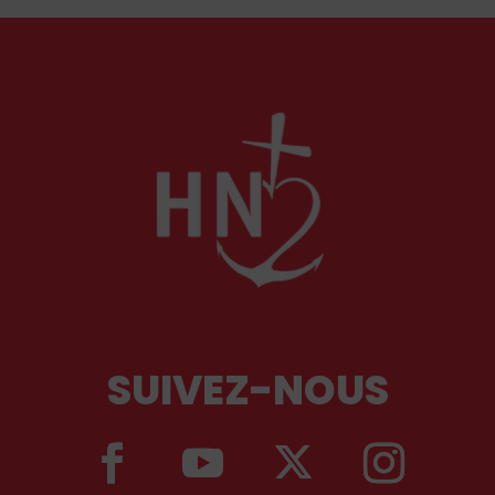
comme l'a rappelé Léon XIV récemment.
SUIVEZ-NOUS