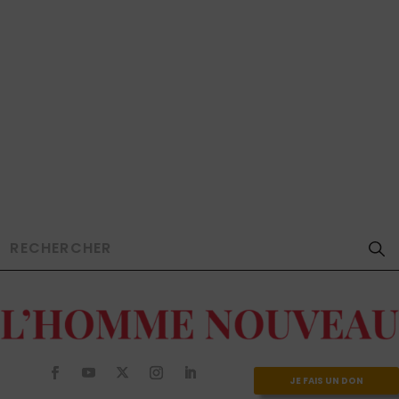
JE FAIS UN DON