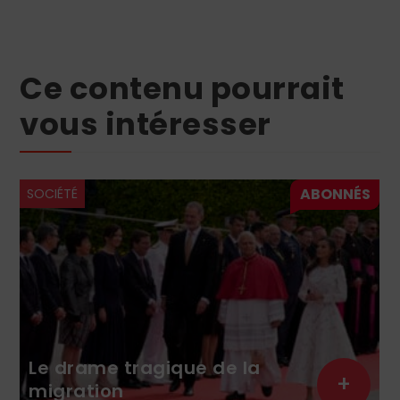
Ce contenu pourrait
vous intéresser
SOCIÉTÉ
Le drame tragique de la
+
migration