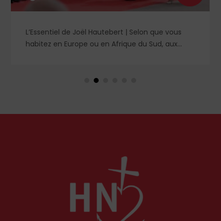
L’Essentiel de Joël Hautebert | Selon que vous
habitez en Europe ou en Afrique du Sud, aux
États-Unis ou en Libye, vos propos seront
considérés comme racistes ou non. Les récents
événements aux Pays-Bas ou en Irlande
soulèvent la question de l'accueil des migrants,
qui devraient avant tout pouvoir rester chez eux,
comme l'a rappelé Léon XIV récemment.