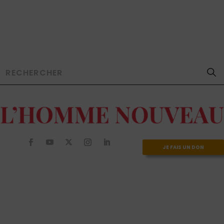
JE FAIS UN DON