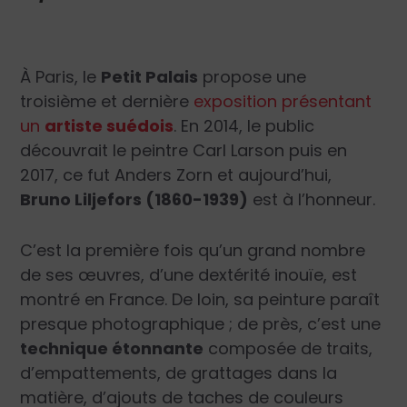
À Paris, le
Petit Palais
propose une
troisième et dernière
exposition présentant
un
artiste suédois
. En 2014, le public
découvrait le peintre Carl Larson puis en
2017, ce fut Anders Zorn et aujourd’hui,
Bruno Liljefors (1860-1939)
est à l’honneur.
C’est la première fois qu’un grand nombre
de ses œuvres, d’une dextérité inouïe, est
montré en France. De loin, sa peinture paraît
presque photographique ; de près, c’est une
technique étonnante
composée de traits,
d’empattements, de grattages dans la
matière, d’ajouts de taches de couleurs