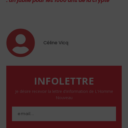
: un jubilé pour les 1000 ans de la crypte
Céline Vicq
INFOLETTRE
Je désire recevoir la lettre d'information de L'Homme
Nouveau