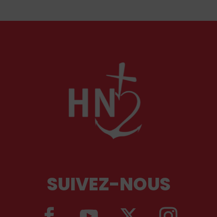
de Oro, auprès des cours européennes.
SUIVEZ-NOUS