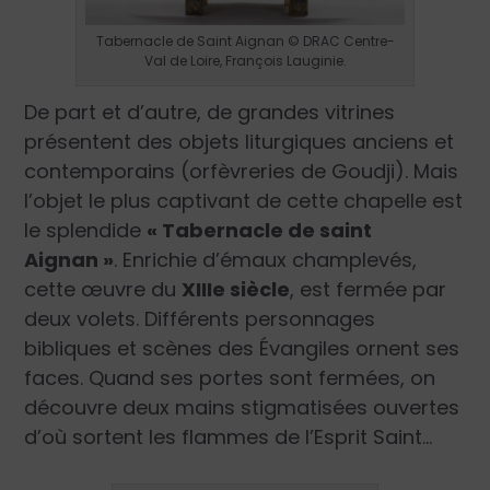
Tabernacle de Saint Aignan © DRAC Centre-
Val de Loire, François Lauginie.
De part et d’autre, de grandes vitrines
présentent des objets liturgiques anciens et
contemporains (orfèvreries de Goudji). Mais
l’objet le plus captivant de cette chapelle est
le splendide
« Tabernacle de saint
Aignan »
. Enrichie d’émaux champlevés,
cette œuvre du
XIII
e
siècle
, est fermée par
deux volets. Différents personnages
bibliques et scènes des Évangiles ornent ses
faces. Quand ses portes sont fermées, on
découvre deux mains stigmatisées ouvertes
d’où sortent les flammes de l’Esprit Saint…