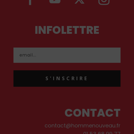
INFOLETTRE
S'INSCRIRE
CONTACT
contact@hommenouveau.fr
01 53 68 99 77