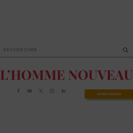
JE FAIS UN DON