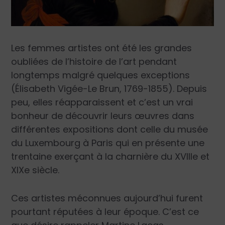
Les femmes artistes ont été les grandes
oubliées de l’histoire de l’art pendant
longtemps malgré quelques exceptions
(Élisabeth Vigée-Le Brun, 1769-1855). Depuis
peu, elles réapparaissent et c’est un vrai
bonheur de découvrir leurs œuvres dans
différentes expositions dont celle du musée
du Luxembourg à Paris qui en présente une
trentaine exerçant à la charnière du XVIII
e
et
XIX
e
siècle.
Ces artistes méconnues aujourd’hui furent
pourtant réputées à leur époque. C’est ce