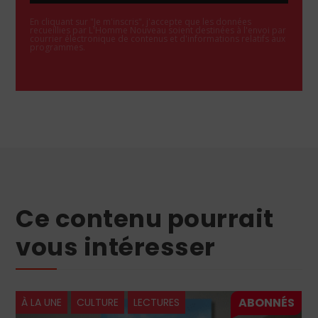
En cliquant sur "Je m'inscris", j'accepte que les données
recueillies par L'Homme Nouveau soient destinées à l'envoi par
courrier électronique de contenus et d'informations relatifs aux
programmes.
Ce contenu pourrait
vous intéresser
À LA UNE
CULTURE
LECTURES