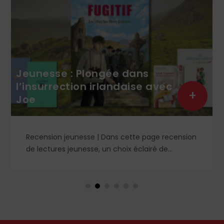
Jeunesse : Plongée dans
l’insurrection irlandaise avec
+
Joe
Recension jeunesse | Dans cette page recension
de lectures jeunesse, un choix éclairé de
romans, livres de prières et cahier de coloriage. À
retrouver dans le n° 1859.