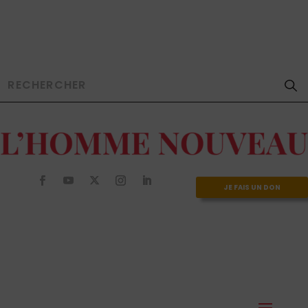
JE FAIS UN DON