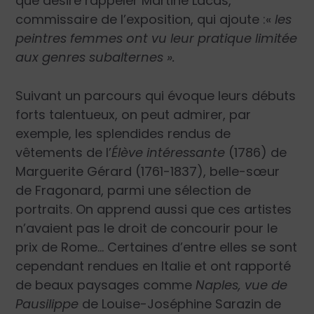
que désire rappeler Martine Lacas,
commissaire de l’exposition, qui ajoute :«
les
peintres femmes ont vu leur pratique limitée
aux genres subalternes ».
Suivant un parcours qui évoque leurs débuts
forts talentueux, on peut admirer, par
exemple, les splendides rendus de
vêtements de l’
Élève intéressante
(1786) de
Marguerite Gérard (1761-1837), belle-sœur
de Fragonard, parmi une sélection de
portraits. On apprend aussi que ces artistes
n’avaient pas le droit de concourir pour le
prix de Rome… Certaines d’entre elles se sont
cependant rendues en Italie et ont rapporté
de beaux paysages comme
Naples, vue de
Pausilippe
de Louise-Joséphine Sarazin de