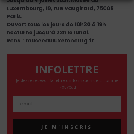
Jusqu’au 4 juillet 2021. Musée du
Luxembourg, 19, rue Vaugirard, 75006
Paris.
Ouvert tous les jours de 10h30 à 19h
nocturne jusqu’à 22h le lundi.
Rens. : museeduluxembourg.fr
INFOLETTRE
Je désire recevoir la lettre d'information de L'Homme
Nouveau
JE M'INSCRIS