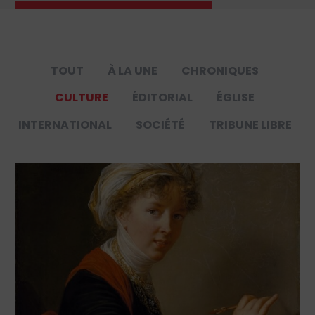
TOUT
À LA UNE
CHRONIQUES
CULTURE
ÉDITORIAL
ÉGLISE
INTERNATIONAL
SOCIÉTÉ
TRIBUNE LIBRE