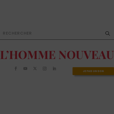
JE FAIS UN DON