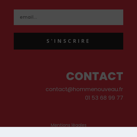
S'INSCRIRE
CONTACT
contact@hommenouveau.fr
01 53 68 99 77
Mentions légales
Conditions générales de vente et d’utilisation