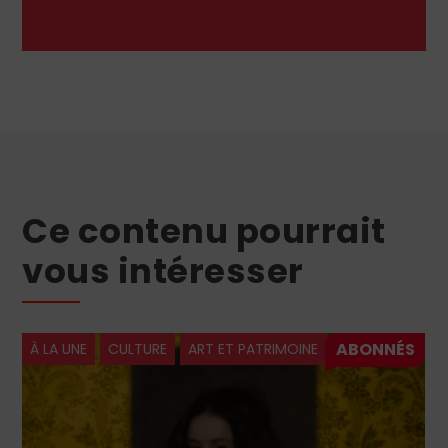
Ce contenu pourrait
vous intéresser
À LA UNE
CULTURE
ART ET PATRIMOINE