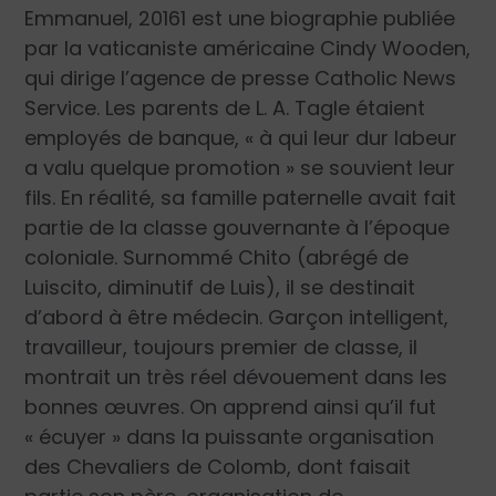
Emmanuel, 2016
1
est une biographie publiée
par la vaticaniste américaine Cindy Wooden,
qui dirige l’agence de presse Catholic News
Service. Les parents de L. A. Tagle étaient
employés de banque, « à qui leur dur labeur
a valu quelque promotion » se souvient leur
fils. En réalité, sa famille paternelle avait fait
partie de la classe gouvernante à l’époque
coloniale. Surnommé Chito (abrégé de
Luiscito, diminutif de Luis), il se destinait
d’abord à être médecin. Garçon intelligent,
travailleur, toujours premier de classe, il
montrait un très réel dévouement dans les
bonnes œuvres. On apprend ainsi qu’il fut
« écuyer » dans la puissante organisation
des Chevaliers de Colomb, dont faisait