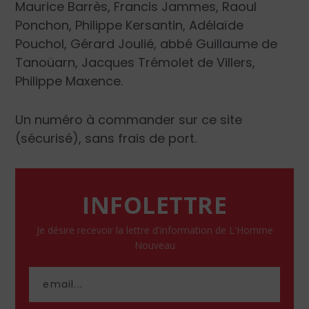
Maurice Barrès, Francis Jammes, Raoul
Ponchon, Philippe Kersantin, Adélaïde
Pouchol, Gérard Joulié, abbé Guillaume de
Tanoüarn, Jacques Trémolet de Villers,
Philippe Maxence.
Un numéro à commander sur ce site
(sécurisé), sans frais de port.
INFOLETTRE
Je désire recevoir la lettre d'information de L'Homme
Nouveau