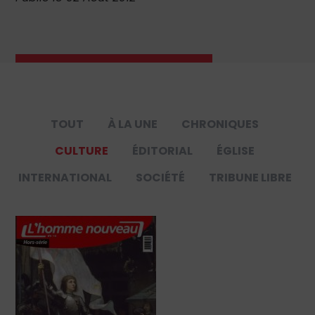
TOUT
À LA UNE
CHRONIQUES
CULTURE
ÉDITORIAL
ÉGLISE
INTERNATIONAL
SOCIÉTÉ
TRIBUNE LIBRE