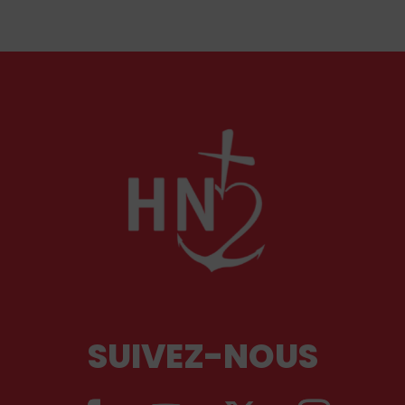
Marguerite de Provence, reine pieuse et épouse
fidèle. À travers leurs influences respectives, se
lit l'équilibre singulier d'une royauté en acte,
structurée par la foi chrétienne.
SUIVEZ-NOUS