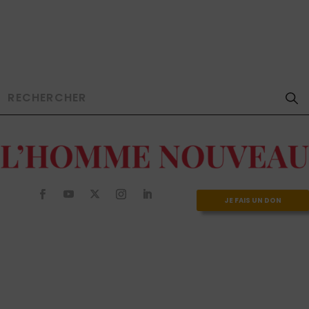
JE FAIS UN DON