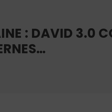
NE : DAVID 3.0 C
ERNES…