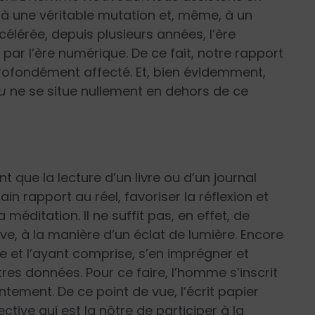
 à une véritable mutation et, même, à un
élérée, depuis plusieurs années, l’ère
r l’ère numérique. De ce fait, notre rapport
t profondément affecté. Et, bien évidemment,
u
ne se situe nullement en dehors de ce
que la lecture d’un livre ou d’un journal
in rapport au réel, favoriser la réflexion et
méditation. Il ne suffit pas, en effet, de
e, à la manière d’un éclat de lumière. Encore
dre et l’ayant comprise, s’en imprégner et
res données. Pour ce faire, l’homme s’inscrit
tement. De ce point de vue, l’écrit papier
ctive qui est la nôtre de participer à la