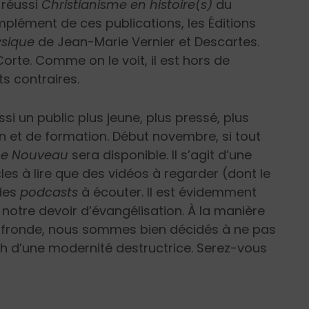
s réussi
Christianisme en histoire(s)
du
plément de ces publications, les Éditions
ysique
de Jean-Marie Vernier et Descartes.
orte. Comme on le voit, il est hors de
ts contraires.
i un public plus jeune, plus pressé, plus
n et de formation. Début novembre, si tout
e Nouveau
sera disponible. Il s’agit d’une
cles à lire que des vidéos à regarder (dont le
des
podcasts
à écouter. Il est évidemment
otre devoir d’évangélisation. À la manière
le fronde, nous sommes bien décidés à ne pas
th d’une modernité destructrice. Serez-vous