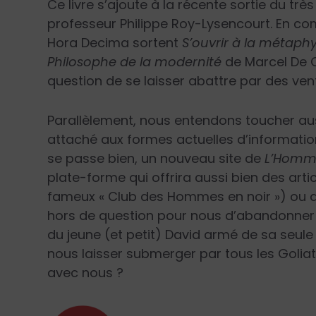
Ce livre s’ajoute à la récente sortie du trè
professeur Philippe Roy-Lysencourt. En com
Hora Decima sortent
S’ouvrir à la métaph
Philosophe de la modernité
de Marcel De C
question de se laisser abattre par des ven
Parallèlement, nous entendons toucher auss
attaché aux formes actuelles d’informatio
se passe bien, un nouveau site de
L’Homm
plate-forme qui offrira aussi bien des arti
fameux « Club des Hommes en noir ») ou 
hors de question pour nous d’abandonner n
du jeune (et petit) David armé de sa seu
nous laisser submerger par tous les Golia
avec nous ?