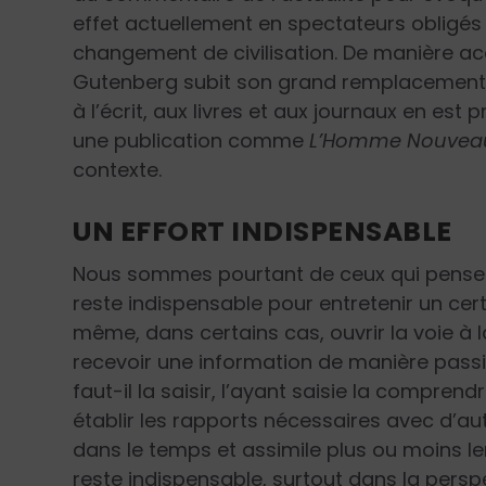
effet actuelle­ment en spectateurs obligés
changement de civilisation. De manière acc
Gutenberg subit son grand remplacement pa
à l’écrit, aux livres et aux journaux en es
une publication comme
L’Homme Nouvea
contexte.
UN EFFORT INDISPENSABLE
Nous sommes pourtant de ceux qui pensent 
reste indispensable pour entretenir un certa
même, dans certains cas, ouvrir la voie à la 
recevoir une information de manière passiv
faut-il la saisir, l’ayant saisie la compren
établir les rapports nécessaires avec d’aut
dans le temps et assimile plus ou moins len
reste indispensable, surtout dans la perspe