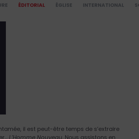
URE
ÉDITORIAL
ÉGLISE
INTERNATIONAL
S
ntamée, il est peut-être temps de s’extraire
uer…
L’Homme Nouveau
. Nous assistons en