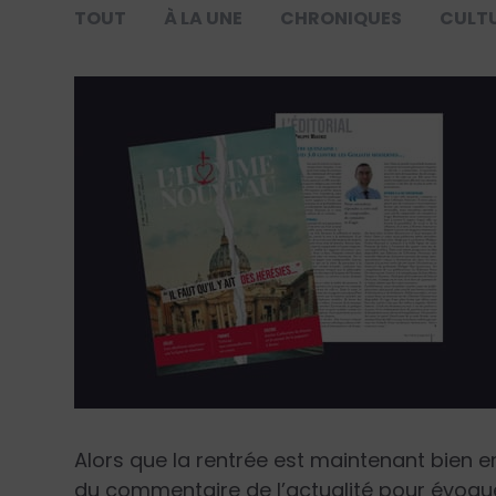
TOUT
À LA UNE
CHRONIQUES
CULT
Alors que la rentrée est maintenant bien e
du commentaire de l’actualité pour évoq