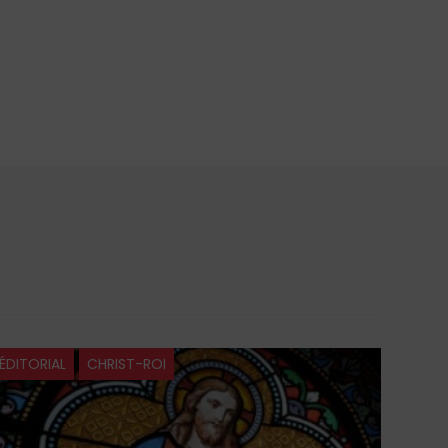
ÉDITORIAL
CHRIST-ROI
ÉDITO