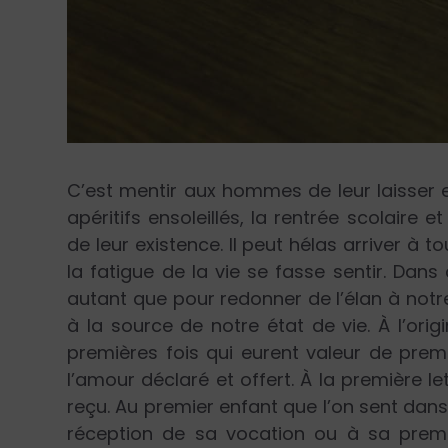
C’est mentir aux hommes de leur laisser e
apéritifs ensoleillés, la rentrée scolaire e
de leur existence. Il peut hélas arriver à
la fatigue de la vie se fasse sentir. Dan
autant que pour redonner de l’élan à notre 
à la source de notre état de vie. À l’orig
premières fois qui eurent valeur de premi
l’amour déclaré et offert. À la première l
reçu. Au premier enfant que l’on sent dans 
réception de sa vocation ou à sa premi