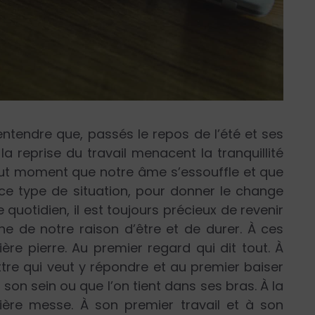
ntendre que, passés le repos de l’été et ses
t la reprise du travail menacent la tranquillité
 tout moment que notre âme s’essouffle et que
s ce type de situation, pour donner le change
quotidien, il est toujours précieux de revenir
ine de notre raison d’être et de durer. À ces
ère pierre. Au premier regard qui dit tout. À
ettre qui veut y répondre et au premier baiser
son sein ou que l’on tient dans ses bras. À la
ère messe. À son premier travail et à son