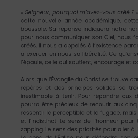
« Seigneur, pourquoi m’avez-vous créé ? 
cette nouvelle année académique, cette 
boussole. Sa réponse indiquera notre nord
pour nous communiquer son Ciel, nous fa
créés. Il nous a appelés à l’existence parc
à exercer en nous sa libéralité. Ce qu’ens
l’épaule, celle qui soutient, encourage et 
Alors que l’Évangile du Christ se trouve c
repères et des principes solides se t
inestimable à tenir. Pour répondre aux dé
pourra être précieux de recourir aux cin
ressentir le perceptible et le fugace, mai
et l’indistinct. Le sens de l’honneur pou
zapping. Le sens des priorités pour aller à 
Le sens de l’Église pour défendre son 