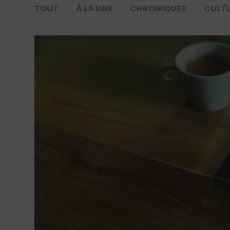
TOUT
À LA UNE
CHRONIQUES
CULT