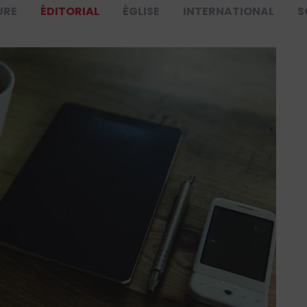
URE
ÉDITORIAL
ÉGLISE
INTERNATIONAL
S