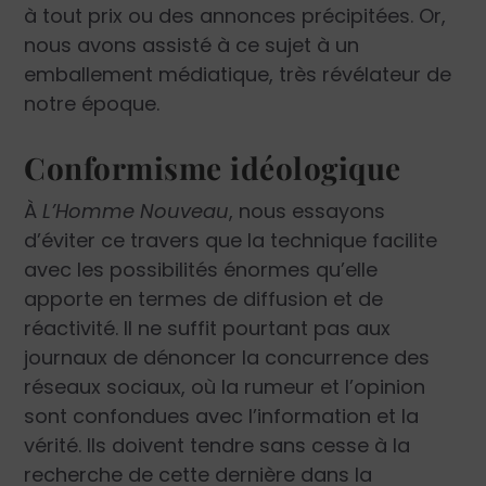
à tout prix ou des annonces précipitées. Or,
nous avons assisté à ce sujet à un
emballement médiatique, très révélateur de
notre époque.
Conformisme idéologique
À
L’Homme Nouveau
, nous essayons
d’éviter ce travers que la technique facilite
avec les possibilités énormes qu’elle
apporte en termes de diffusion et de
réactivité. Il ne suffit pourtant pas aux
journaux de dénoncer la concurrence des
réseaux sociaux, où la rumeur et l’opinion
sont confondues avec l’information et la
vérité. Ils doivent tendre sans cesse à la
recherche de cette dernière dans la