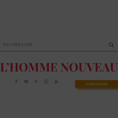
JE FAIS UN DON