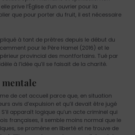
lle prive l’Église d’un ouvrier pour la
r que pour porter du fruit, il est nécessaire
ppliqué à tant de prêtres depuis le début du
récemment pour le Père Hamel (2016) et le
supérieur provincial des montfortains. Tué par
èle à l’idée qu’il se faisait de la charité.
 mentale
e de cet accueil parce que, en situation
ieurs avis d’expulsion et qu’il devait être jugé
 S’il apparaît logique qu’un acte criminel qui
 lois françaises, il semble moins normal que le
iques, se promène en liberté et ne trouve de