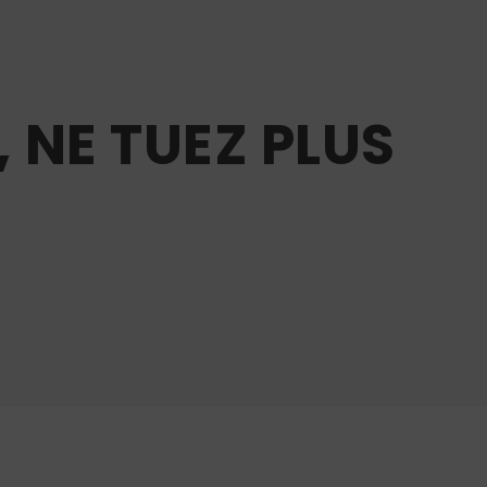
, NE TUEZ PLUS