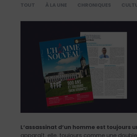
TOUT
À LA UNE
CHRONIQUES
CULT
L’assassinat d’un homme est toujours u
apparaît, elle, toujours comme une double 