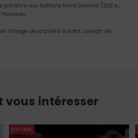
 de paraître aux éditions Hora Decima (302 p.,
e Nouveau.
er l’image de la prière à saint Joseph de
t vous intéresser
ÉDITORIAL