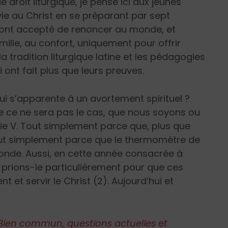
 droit liturgique, je pense ici aux jeunes
vie au Christ en se préparant par sept
s ont accepté de renoncer au monde, et
amille, au confort, uniquement pour offrir
 tradition liturgique latine et les pédagogies
i ont fait plus que leurs preuves.
ui s’apparente à un avortement spirituel ?
ue ce ne sera pas le cas, que nous soyons ou
Pie V. Tout simplement parce que, plus que
out simplement parce que le thermomètre de
 monde. Aussi, en cette année consacrée à
e, prions-le particulièrement pour que ces
 et servir le Christ (2). Aujourd’hui et
Bien commun, questions actuelles et