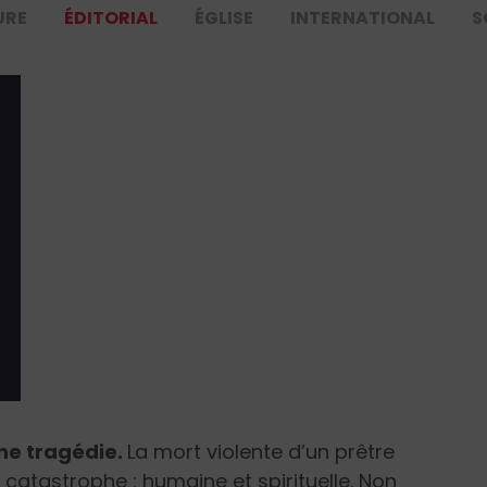
URE
ÉDITORIAL
ÉGLISE
INTERNATIONAL
S
ne tragédie.
La mort violente d’un prêtre
catastrophe : humaine et spirituelle. Non