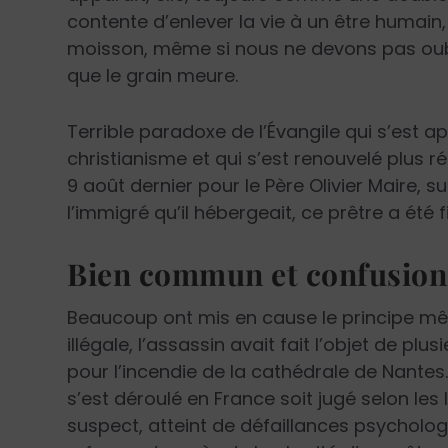
contente d’enlever la vie à un être humain, e
moisson, même si nous ne devons pas oublie
que le grain meure.
Terrible paradoxe de l’Évangile qui s’est a
christianisme et qui s’est renouvelé plus 
9 août dernier pour le Père Olivier Maire, 
l’immigré qu’il hébergeait, ce prêtre a été fid
Bien commun et confusion
Beaucoup ont mis en cause le principe mêm
illégale, l’assassin avait fait l’objet de plus
pour l’incendie de la cathédrale de Nantes.
s’est déroulé en France soit jugé selon les
suspect, atteint de défaillances psycholog