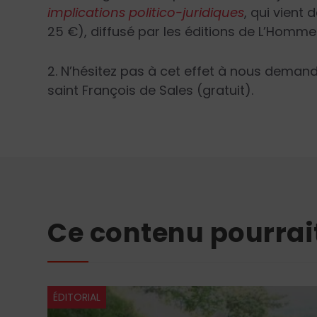
implications politico-juridiques
, qui vient
25 €), diffusé par les éditions de L’Homm
2. N’hésitez pas à cet effet à nous demand
saint François de Sales (gratuit).
Ce contenu pourrai
ÉDITORIAL