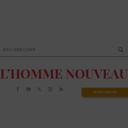
JE FAIS UN DON