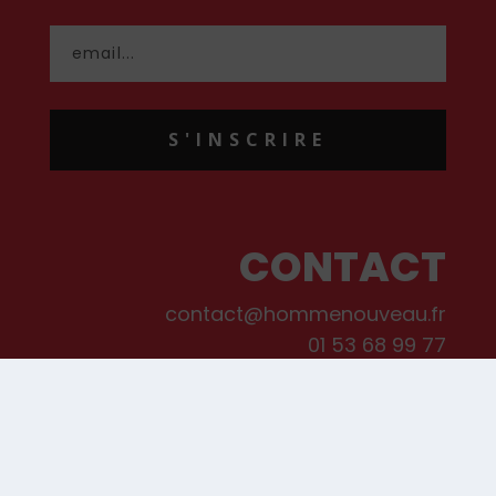
S'INSCRIRE
CONTACT
contact@hommenouveau.fr
01 53 68 99 77
Mentions légales
Conditions générales de vente et d’utilisation