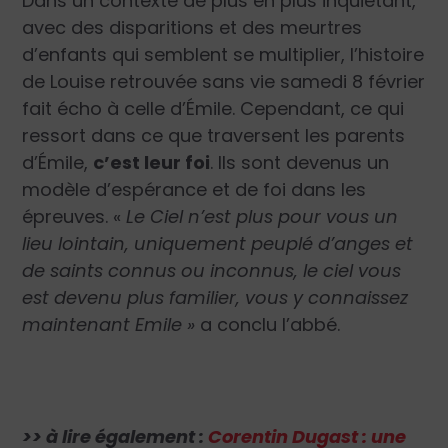
Dans un contexte de plus en plus inquiétant,
avec des disparitions et des meurtres
d’enfants qui semblent se multiplier, l’histoire
de Louise retrouvée sans vie samedi 8 février
fait écho à celle d’Émile. Cependant, ce qui
ressort dans ce que traversent les parents
d’Émile,
c’est leur foi
. Ils sont devenus un
modèle d’espérance et de foi dans les
épreuves. «
Le Ciel n’est plus pour vous un
lieu lointain, uniquement peuplé d’anges et
de saints connus ou inconnus, le ciel vous
est devenu plus familier, vous y connaissez
maintenant Emile »
a conclu l’abbé.
>> à lire également :
Corentin Dugast : une