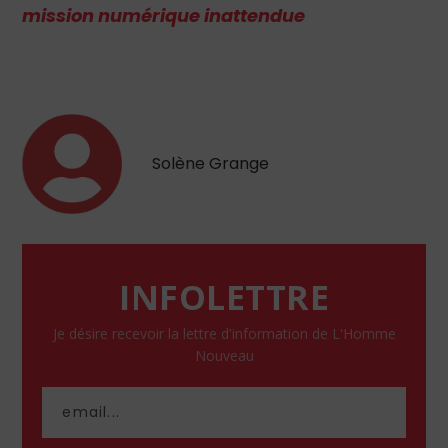
mission numérique inattendue
Solène Grange
INFOLETTRE
Je désire recevoir la lettre d'information de L'Homme
Nouveau