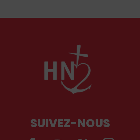
soulèvent la question de l'accueil des migrants,
qui devraient avant tout pouvoir rester chez eux,
comme l'a rappelé Léon XIV récemment.
SUIVEZ-NOUS