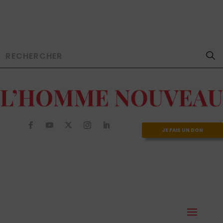
JE FAIS UN DON