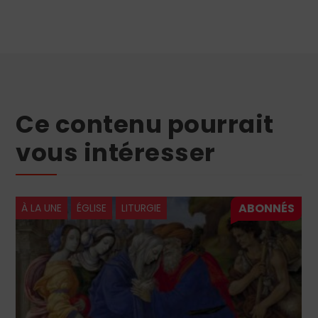
Ce contenu pourrait
vous intéresser
À LA UNE
ÉGLISE
LITURGIE