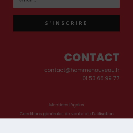
S'INSCRIRE
CONTACT
contact@hommenouveau.fr
01 53 68 99 77
Mentions légales
Conditions générales de vente et d’utilisation
Politique de cookies
Qui sommes-nous ?