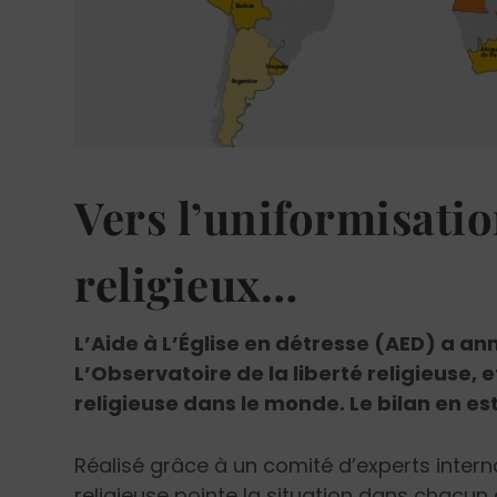
Vers l’uniformisatio
religieux…
L’Aide à L’Église en détresse (AED) a a
L’Observatoire de la liberté religieuse, e
religieuse dans le monde. Le bilan en est
Réalisé grâce à un comité d’experts internat
religieuse pointe la situation dans chacu