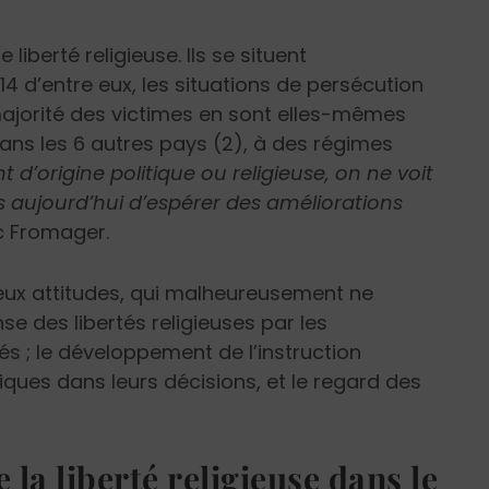
iberté religieuse. Ils se situent
14 d’entre eux, les situations de persécution
 majorité des victimes en sont elles-mêmes
ns les 6 autres pays (2), à des régimes
t d’origine politique ou religieuse, on ne voit
aujourd’hui d’espérer des améliorations
c Fromager.
deux attitudes, qui malheureusement ne
e des libertés religieuses par les
 ; le développement de l’instruction
itiques dans leurs décisions, et le regard des
 la liberté religieuse dans le