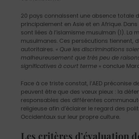
20 pays connaissent une absence totale de l
principalement en Asie et en Afrique. Dans 
sont liées à l’islamisme musulman (1). La
musulmanes. Ces persécutions tiennent, da
autoritaires.
« Que les discriminations soien
malheureusement que très peu de raisons 
significatives à court terme »
conclue Mar
Face à ce triste constat, l’AED préconise 
peuvent être que des vœux pieux : la défens
responsables des différentes communautés
religieuse afin d’éclairer le regard des pol
Occidentaux sur leur propre culture.
Les critères d’évaluation de