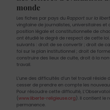
monde
Les fiches par pays du
Rapport sur la liber
vingtaine de journalistes, universitaires e
position légale et constitutionnelle de chaq
ont étudié le degré de respect de cette loi
suivants : droit de se convertir ; droit de 
foi sur le plan institutionnel ; droit de for
construire des lieux de culte, droit à la no
travail.
L’une des difficultés d’un tel travail résid
cesser de prendre en compte les nouveau
Pour résoudre cette difficulté, L’Observatoi
(
www.liberte-religieuse.org
). Il contient le
permanence.