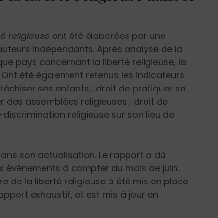
té religieuse
ont été élaborées par une
t auteurs indépendants. Après analyse de la
ue pays concernant la liberté religieuse, ils
. Ont été également retenus les indicateurs
catéchiser ses enfants ; droit de pratiquer sa
mer des assemblées religieuses ; droit de
n-discrimination religieuse sur son lieu de
e dans son actualisation. Le rapport a dû
x événements à compter du mois de juin.
re de la liberté religieuse à été mis en place
 rapport exhaustif, et est mis à jour en