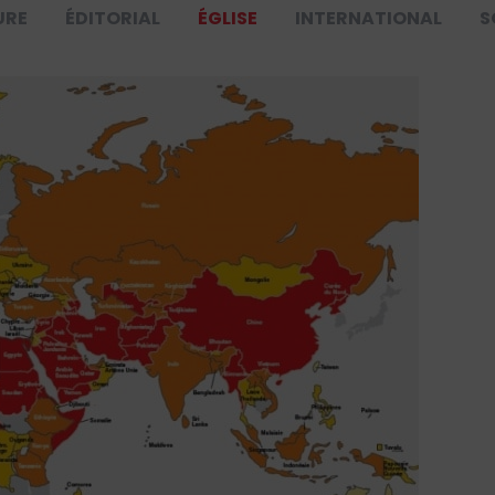
URE
ÉDITORIAL
ÉGLISE
INTERNATIONAL
S