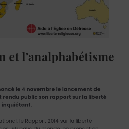
n et l’analphabétisme
nnoncé le 4 novembre le lancement de
t rendu public son rapport sur la liberté
 inquiétant.
ional, le Rapport 2014 sur la liberté
n des 196 pays du monde, en prenant en