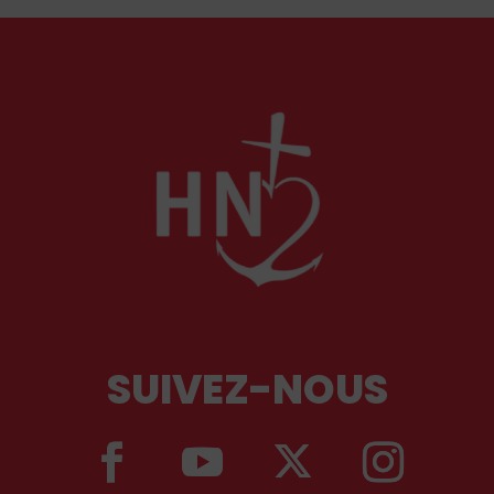
comme l'a rappelé Léon XIV récemment.
SUIVEZ-NOUS