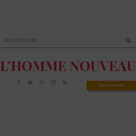
JE FAIS UN DON