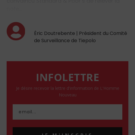
convaincu Standard & Poor’s de relever la
note…
Éric Doutrebente | Président du Comité
de Surveillance de Tiepolo
INFOLETTRE
Je désire recevoir la lettre d'information de L'Homme
Nouveau