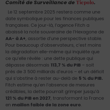
Tiepolo
Comité de Surveillance de
.
Le 12 septembre 2025 restera comme une
date symbolique pour les finances publiques
françaises. Ce jour-là, l’agence Fitch a
abaissé la note souveraine de l’Hexagone de
AA- à A+
, assortie d’une perspective stable.
Pour beaucoup d’observateurs, c’est moins
la dégradation elle-même qui inquiète que
ce qu’elle révèle : une dette publique qui
dépasse désormais
113,7 % du PIB
– soit
près de 3 500 milliards d’euros – et un déficit
qui s’obstine à rester au-delà de
5 % du PIB.
Fitch estime qu’en l’absence de mesures
crédibles, la dette pourrait grimper jusqu’à
121 % du PIB en 2027
, transformant la France
en
maillon faible de la zone euro
.