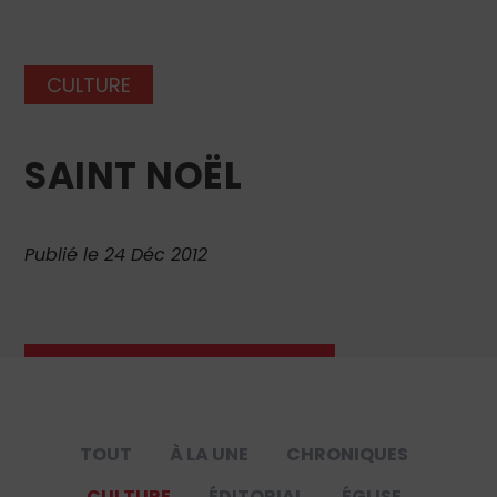
CULTURE
SAINT NOËL
Publié le 24 Déc 2012
TOUT
À LA UNE
CHRONIQUES
CULTURE
ÉDITORIAL
ÉGLISE