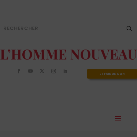
JE FAIS UN DON