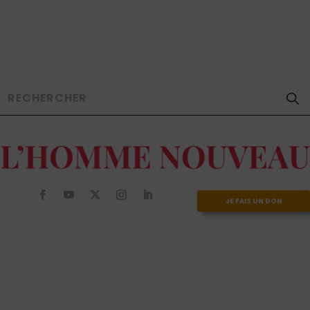
JE FAIS UN DON