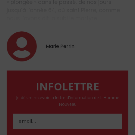
« plongée » dans le passé, de nos jours
jusqu’à l’année 64, où saint Pierre, comme
nous l’avons dit, a subi le martyre…
Marie Perrin
INFOLETTRE
Je désire recevoir la lettre d'information de L'Homme
Nouveau