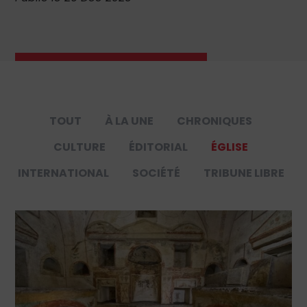
TOUT
À LA UNE
CHRONIQUES
CULTURE
ÉDITORIAL
ÉGLISE
INTERNATIONAL
SOCIÉTÉ
TRIBUNE LIBRE