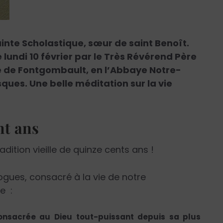
sainte Scholastique, sœur de saint Benoît.
 lundi 10 février par le Très Révérend Père
de Fontgombault, en l’Abbaye Notre-
ues. Une belle méditation sur la vie
nt ans
adition vieille de quinze cents ans !
logues, consacré à la vie de notre
e :
consacrée au Dieu tout-puissant depuis sa plus