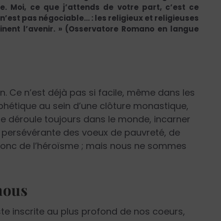
. Moi, ce que j’attends de votre part, c’est ce
st pas négociable… : les religieux et religieuses
nent l’avenir. » (Osservatore Romano en langue
n. Ce n’est déjà pas si facile, même dans les
phétique au sein d’une clôture monastique,
se déroule toujours dans le monde, incarner
et persévérante des voeux de pauvreté, de
 donc de l’héroïsme ; mais nous ne sommes
nous
te inscrite au plus profond de nos coeurs,