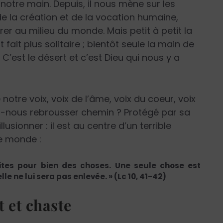
notre main. Depuis, il nous mène sur les
de la création et de la vocation humaine,
rer au milieu du monde. Mais petit à petit la
 fait plus solitaire ; bientôt seule la main de
C’est le désert et c’est Dieu qui nous y a
otre voix, voix de l’âme, voix du coeur, voix
ons-nous rebrousser chemin ? Protégé par sa
llusionner : il est au centre d’un terrible
e monde :
gites pour bien des choses. Une seule chose est
lle ne lui sera pas enlevée. » (Lc 10, 41-42)
t et chaste