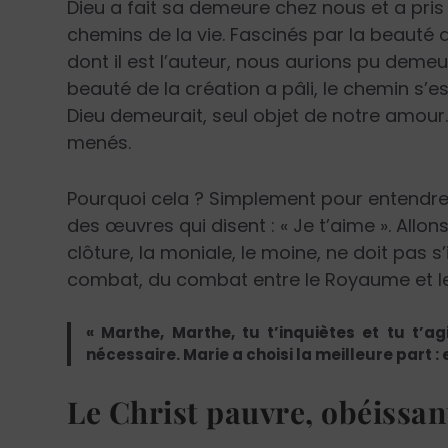
Dieu a fait sa demeure chez nous et a pris 
chemins de la vie. Fascinés par la beauté 
dont il est l’auteur, nous aurions pu demeu
beauté de la création a pâli, le chemin s’est
Dieu demeurait, seul objet de notre amour. 
menés.
Pourquoi cela ? Simplement pour entendre n
des œuvres qui disent : « Je t’aime ». All
clôture, la moniale, le moine, ne doit pas s’i
combat, du combat entre le Royaume et l
« Marthe, Marthe, tu t’inquiètes et tu t’a
nécessaire. Marie a choisi la meilleure part : e
Le Christ pauvre, obéissan