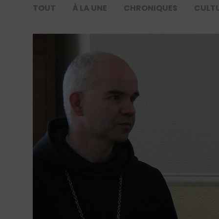
TOUT
À LA UNE
CHRONIQUES
CULT