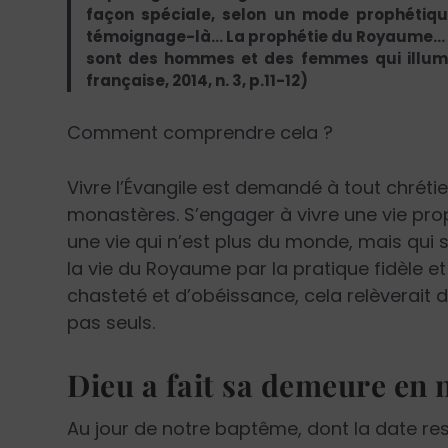
façon spéciale, selon un mode prophétique
témoignage-là… La prophétie du Royaume… n’e
sont des hommes et des femmes qui illumi
française, 2014, n. 3, p.11-12)
Comment comprendre cela ?
Vivre l’Évangile est demandé à tout chrétie
monastères. S’engager à vivre une vie pro
une vie qui n’est plus du monde, mais qui 
la vie du Royaume par la pratique fidèle 
chasteté et d’obéissance, cela relèverait
pas seuls.
Dieu a fait sa demeure en 
Au jour de notre baptême, dont la date res