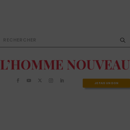
JE FAIS UN DON