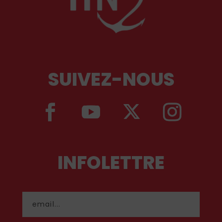
SUIVEZ-NOUS
INFOLETTRE