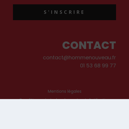
S'INSCRIRE
CONTACT
contact@hommenouveau.fr
01 53 68 99 77
Mentions légales
Conditions générales de vente et d’utilisation
Politique de cookies
Qui sommes-nous ?