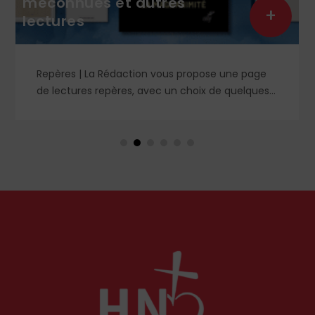
méconnues et autres
+
lectures
Repères | La Rédaction vous propose une page
de lectures repères, avec un choix de quelques
livres sur les vertus, le thomisme, le mal et les
idéologies. Des idées de lectures à retrouver
dans le n° 1859.