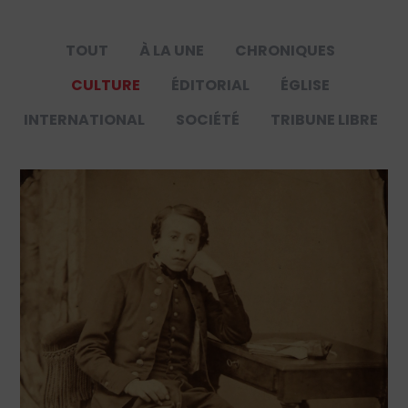
TOUT
À LA UNE
CHRONIQUES
CULTURE
ÉDITORIAL
ÉGLISE
INTERNATIONAL
SOCIÉTÉ
TRIBUNE LIBRE