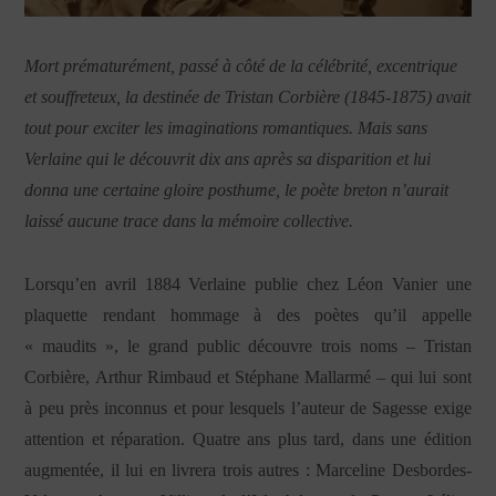
Mort prématurément, passé à côté de la célébrité, excentrique
et souffreteux, la destinée de Tristan Corbière (1845-1875) avait
tout pour exciter les imaginations romantiques. Mais sans
Verlaine qui le découvrit dix ans après sa disparition et lui
donna une certaine gloire posthume, le poète breton n’aurait
laissé aucune trace dans la mémoire collective.
Lorsqu’en avril 1884 Verlaine publie chez Léon Vanier une
plaquette rendant hommage à des poètes qu’il appelle
« maudits », le grand public découvre trois noms – Tristan
Corbière, Arthur Rimbaud et Stéphane Mallarmé – qui lui sont
à peu près inconnus et pour lesquels l’auteur de
Sagesse
exige
attention et réparation. Quatre ans plus tard, dans une édition
augmentée, il lui en livrera trois autres : Marceline Desbordes-