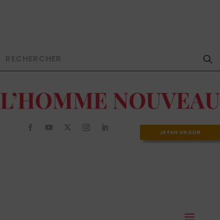
JE FAIS UN DON