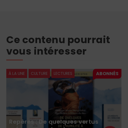
Ce contenu pourrait
vous intéresser
À LA UNE
CULTURE
LECTURES
Repères : De quelques vertus