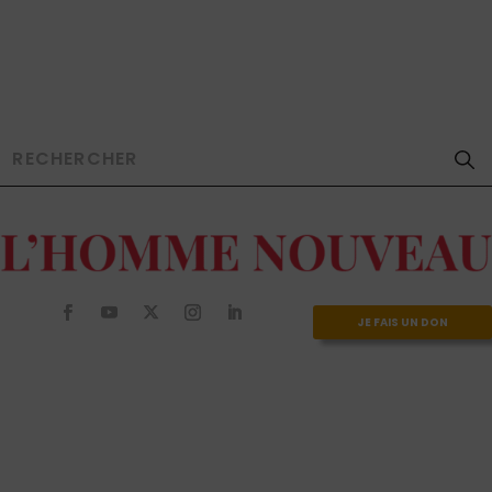
JE FAIS UN DON