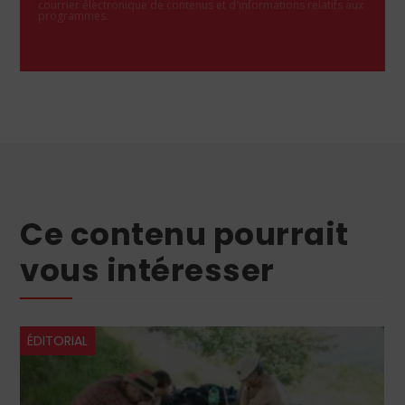
courrier électronique de contenus et d'informations relatifs aux
programmes.
Ce contenu pourrait
vous intéresser
ÉDITORIAL