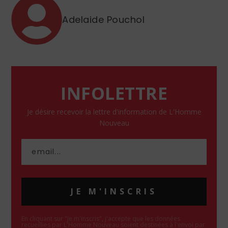
Adelaide Pouchol
INFOLETTRE
Je désire recevoir la lettre d'information de L'Homme
Nouveau
JE M'INSCRIS
En cliquant sur "Je m'inscris", j'accepte que les données
recueillies par L'Homme Nouveau soient destinées à l'envoi par