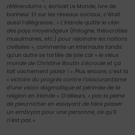
référendums
», écrivait Le Monde, ivre de
bonheur. Et sur les réseaux sociaux, c’était
aussi l’allégresse… «
L’Irlande quitte le clan
des pays moyenâgeux
(Pologne, théocraties
musulmanes, etc.)
pour rejoindre les nations
civilisées
», commente un internaute tandis
qu’un autre se tortille de joie car «
le vieux
monde de Christine Boutin s’écroule et ça
fait vachement plaisir !
». Plus encore, c’est la
«
victoire du progrès contre l’obscurantisme
d’une vision dogmatique et périmée de la
religion en Irlande
». D’ailleurs, «
pas la peine
de pleurnicher en essayant de faire passer
un embryon pour une personne, ce qu’il
n’est pas
».