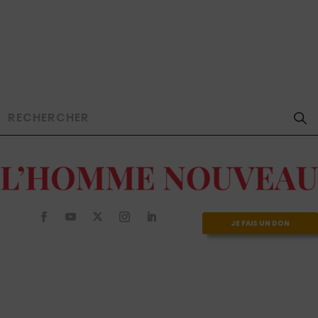
JE FAIS UN DON