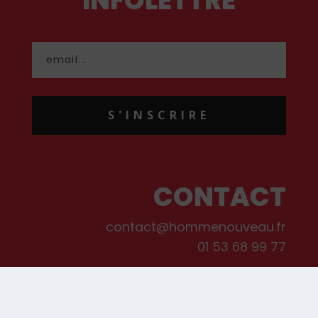
S'INSCRIRE
CONTACT
contact@hommenouveau.fr
01 53 68 99 77
Mentions légales