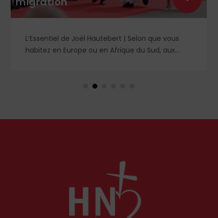
migration
L’Essentiel de Joël Hautebert | Selon que vous
habitez en Europe ou en Afrique du Sud, aux
États-Unis ou en Libye, vos propos seront
considérés comme racistes ou non. Les récents
événements aux Pays-Bas ou en Irlande
soulèvent la question de l'accueil des migrants,
qui devraient avant tout pouvoir rester chez eux,
comme l'a rappelé Léon XIV récemment.