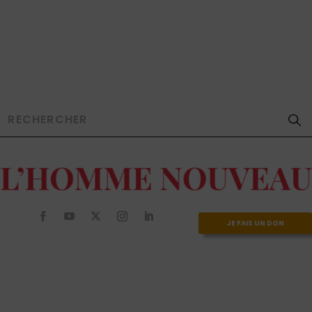
JE FAIS UN DON