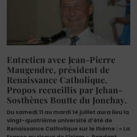
Entretien avec Jean-Pierre
Maugendre, président de
Renaissance Catholique.
Propos recueillis par Jehan-
Sosthènes Boutte du Jonchay.
Du samedi 11 au mardi 14 juillet aura lieu la
vingt-quatrième université d’été de
Renaissance Catholique sur le thème : « La
France au risque de l’islam ». Pendant