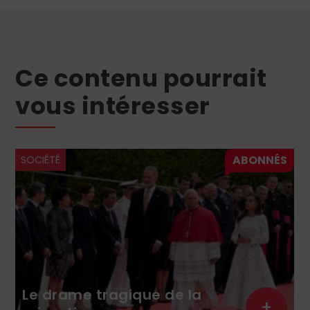
Ce contenu pourrait
vous intéresser
SOCIÉTÉ
Le drame tragique de la
+